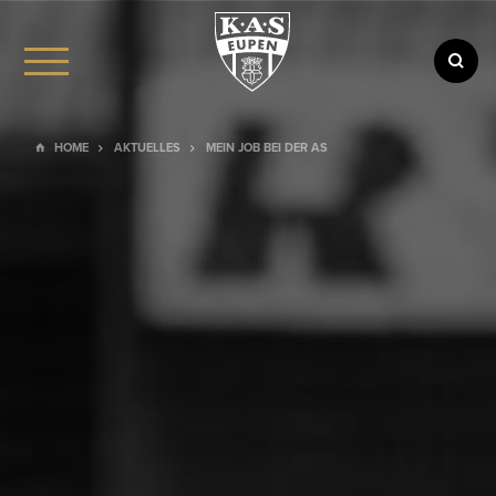
HOME
AKTUELLES
MEIN JOB BEI DER AS