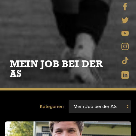
MEIN JOB BEI DER
AS
Kategorien