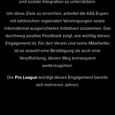
und soziale Integration zu unterstützen.
Um diese Ziele zu erreichen, arbeitet die KAS Eupen
mit zahlreichen regionalen Vereinigungen sowie
international ausgerichteten Initiativen zusammen. Das
durchweg positive Feedback zeigt, wie wichtig dieses
Engagement ist. Für den Verein und seine Mitarbeiter
ist es sowohl eine Bestätigung als auch eine
Verpflichtung, diesen Weg konsequent
weiterzugehen.
Die
Pro League
würdigt dieses Engagement bereits
seit mehreren Jahren:
Nach der erstmaligen Verleihung des
Pro League+
Labels
in der Saison 2019–2020 erhielt die
KAS Eupen
in der Saison 2024–2025 erstmals die Auszeichnung
mit drei Sternen
für ihr herausragendes CSR-