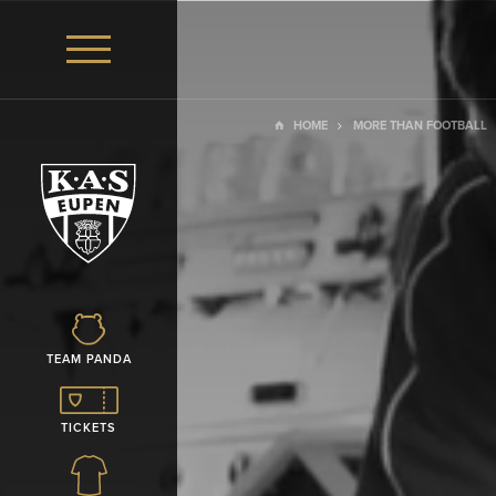
HOME
MORE THAN FOOTBALL
TEAM PANDA
TICKETS