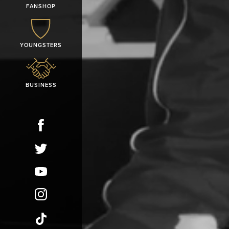
FANSHOP
YOUNGSTERS
BUSINESS