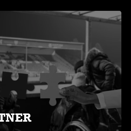
RTNER