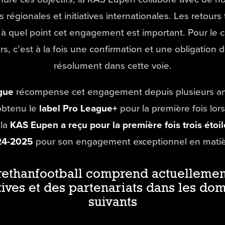
 régionales et initiatives internationales. Les retours 
à quel point cet engagement est important. Pour le c
rs, c’est à la fois une confirmation et une obligation 
résolument dans cette voie.
gue
récompense cet engagement depuis plusieurs an
obtenu le
label Pro League+
pour la première fois lors
 la
KAS Eupen a reçu pour la première fois trois étoil
24-2025
pour son engagement exceptionnel en matiè
ethanfootball comprend actuellemen
atives et des partenariats dans les do
suivants