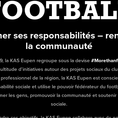
FOOTBAL
r ses responsabilités – re
la communauté
9, la KAS Eupen regroupe sous la devise
#Morethanf
ultitude d’initiatives autour des projets sociaux du clu
 professionnel de la région, la KAS Eupen est consci
bilité sociale et utilise le pouvoir fédérateur du foot
er les gens, promouvoir la communauté et soutenir l
sociale.
indre ces objectifs, la KAS Eupen collabore avec de 