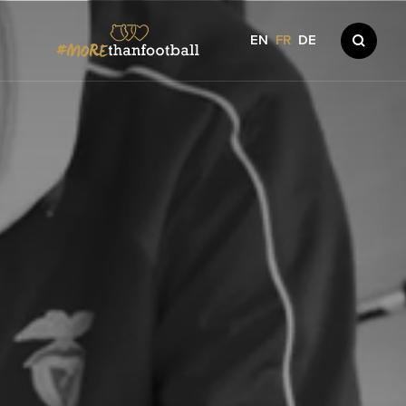
EN
FR
DE