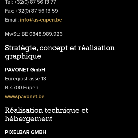
Tel: +32(0) 87 56 13 77
Fax: +32(0) 87 56 13 59
Email:
info@as-eupen.be
MwSt.: BE 0848.989.926
Stratégie, concept et réalisation
graphique
PAVONET GmbH
Euregiostrasse 13
B-4700 Eupen
www.pavonet.be
Réalisation technique et
hébergement
PIXELBAR GMBH