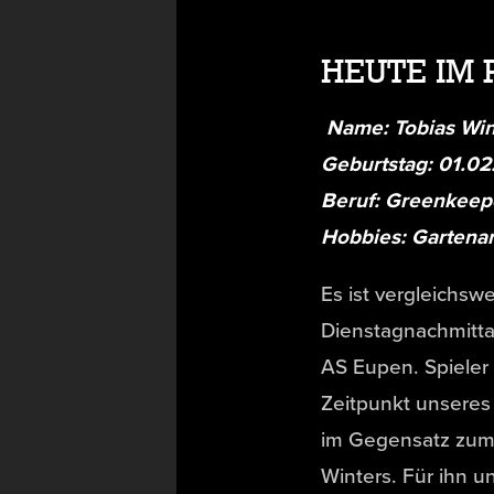
HEUTE IM 
Name: Tobias Win
Geburtstag: 01.02
Beruf: Greenkeep
Hobbies: Gartenarb
Es ist vergleichsw
Dienstagnachmitta
AS Eupen. Spieler
Zeitpunkt unseres 
im Gegensatz zum
Winters. Für ihn u