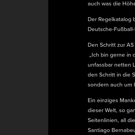
auch was die Höhe 
Der Regelkatalog 
Deutsche-Fußball-
Den Schritt zur AS
„Ich bin gerne in
unfassbar netten 
den Schritt in die
sondern auch um 
Ein einziges Manko
dieser Welt, so ga
Seitenlinien, all 
Santiago Bernabeu