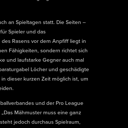
ch an Spieltagen statt. Die Seiten –
für Spieler und das
 des Rasens vor dem Anpfiff liegt in
en Fähigkeiten, sondern richtet sich
rke und laufstarke Gegner auch mal
reparaturgabel Löcher und geschädigte
 in dieser kurzen Zeit möglich ist, um
eiden.
ballverbandes und der Pro League
s. „Das Mähmuster muss eine ganz
besteht jedoch durchaus Spielraum,