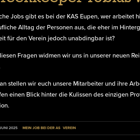
he Jobs gibt es bei der KAS Eupen, wer arbeitet hi
fliche Alltag der Personen aus, die eher im Hinter
it für den Verein jedoch unabdingbar ist?
 diesen Fragen widmen wir uns in unserer neuen Re
.
an stellen wir euch unsere Mitarbeiter und ihre Ar
en einen Blick hinter die Kulissen des einzigen Pro
ion.
MEIN JOB BEI DER AS
VEREIN
 JUNI 2025