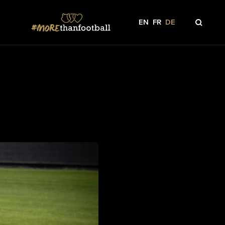
EN
FR
DE