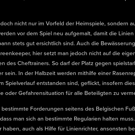
jedoch nicht nur im Vorfeld der Heimspiele, sondern au
rden vor dem Spiel neu aufgemalt, damit die Linien 
ann stets gut ersichtlich sind. Auch die Bewässerung
enkeeper, hier setzt man jedoch nicht auf die eigen
 des Cheftrainers. So darf der Platz gegen spielsta
r sein. In der Halbzeit werden mithilfe einer Rasen
 Spielverlauf entstanden sind, geflickt, insofern dies
e oder Gefahrensituation für alle Beteiligten zu verm
bestimmte Forderungen seitens des Belgischen Fuß
, dass man sich an bestimmte Regularien halten mus
 haben, auch als Hilfe für Linienrichter, ansonsten 