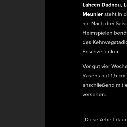
Lahcen Dadnou, 
Meunier
steht in 
an. Nach drei Sai
Heimspielen benöt
des Kehrwegstadi
Frischzellenkur.
Vor gut vier Woch
Rasens auf 1,5 cm
anschließend mit 
versehen.
„Diese Arbeit daue