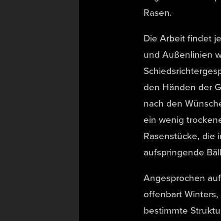
Rasen.
Die Arbeit findet 
und Außenlinien we
Schiedsrichtergesp
den Händen der Gre
nach den Wünschen
ein wenig trockene
Rasenstücke, die im
aufspringende Bäll
Angesprochen auf 
offenbart Winters
bestimmte Struktur