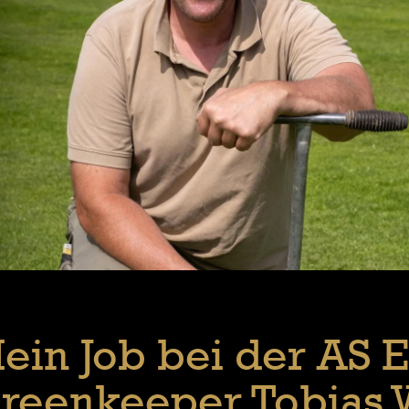
ein Job bei der AS 
reenkeeper Tobias 