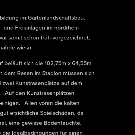
sbildung im Gartenlandschaftsbau.
 – und Freianlagen im nordrhein-
r somit schon früh vorgezeichnet,
mahde wiesn.
f beläuft sich die 102,75m x 64,55m
en dem Rasen im Stadion müssen sich
nd zwei Kunstrasenplätze auf dem
. „Auf den Kunstrasenplätzen
inigen.“ Allen voran die kalten
t ersichtliche Spielschäden, da
ideal, eine gewisse Bodenfeuchte,
 die Idealbedingungen für einen