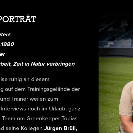
PORTRÄT
ters
.1980
er
eit, Zeit in Natur verbringen
eise ruhig an diesem
g auf dem Trainingsgelände der
 und Trainer weilen zum
Interviews noch im Urlaub, ganz
 Team um Greenkeeper Tobias
nd seine Kollegen
Jürgen Brüll,