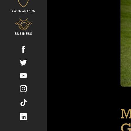
YOUNGSTERS
BUSINESS
M
G