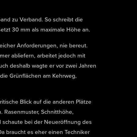
and zu Verband. So schreibt die
setzt 30 mm als maximale Höhe an.
reicher Anforderungen, nie bereut.
r abliefern, arbeitet jedoch mit
uch deshalb wagte er vor zwei Jahren
um die Grünflächen am Kehrweg,
itische Blick auf die anderen Plätze
n. Rasenmuster, Schnitthöhe,
nd schaute bei der Neueröffnung des
Da braucht es eher einen Techniker