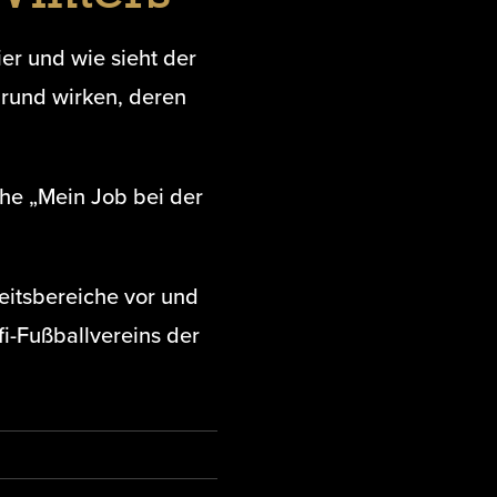
er und wie sieht der
grund wirken, deren
ihe „Mein Job bei der
beitsbereiche vor und
fi-Fußballvereins der