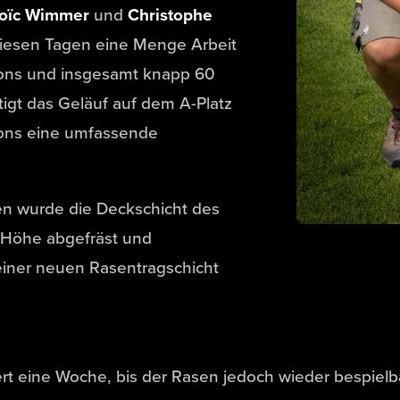
Loïc Wimmer
und
Christophe
diesen Tagen eine Menge Arbeit
sons und insgesamt knapp 60
igt das Geläuf auf dem A-Platz
ons eine umfassende
en wurde die Deckschicht des
 Höhe abgefräst und
einer neuen Rasentragschicht
rt eine Woche, bis der Rasen jedoch wieder bespielba