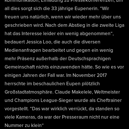
Kommunikation, Einladung zu Pressekonferenzen, um
all dies sorgt sich die 33 jährige Eupenerin. “Wir
freuen uns natürlich, wenn wir wieder mehr über uns
geschrieben wird. Nach dem Abstieg in die zweite Liga
hat das Interesse leider ein wenig abgenommen“,
bedauert Jessica Loo, die auch die diversen
Medienanfragen bearbeitet und gegen ein wenig
mehr Präsenz außerhalb der Deutschsprachigen
Gemeinschaft nichts einzuwenden hätte. So wie es vor
einigen Jahren der Fall war. Im November 2017
herrschte im beschaulichen Eupen plötzlich
Großstadtatmosphäre. Claude Makelele, Weltmeister
und Champions League-Sieger wurde als Cheftrainer
vorgestellt. “Das war wirklich verrückt, da standen so
viele Kameras, da war der Presseraum nicht nur eine
Nummer zu klein“