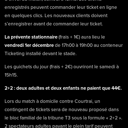
enregistrés peuvent commander leur ticket en ligne
en quelques clics. Les nouveaux clients doivent
s’enregistrer avant de commander leur ticket.
La prévente stationnaire
(frais + 1€) aura lieu le
vendredi 1er décembre
de 17h00 à 19h00 au conteneur
Ticketing installé devant le stade.
Les guichets du jour (frais + 2€) ouvriront le samedi à
15h15.
2+2 : deux adultes et deux enfants ne paient que 44€.
Lors du match à domicile contre Courtrai, un
contingent de tickets sera de nouveau proposé dans
le bloc familial de la tribune T3 sous la formule « 2+2 ».
2 spectateurs adultes payant le plein tarif peuvent