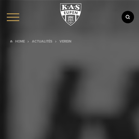
HOME
ACTUALITÉS
VEREIN