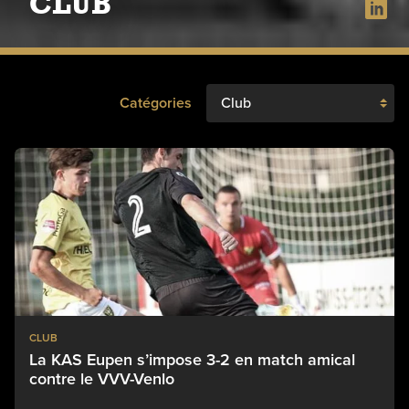
CLUB
Catégories
CLUB
La KAS Eupen s’impose 3-2 en match amical
contre le VVV-Venlo