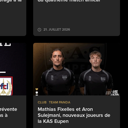
21. JUILLET 2026
CLUB
TEAM PANDA
prévente
Mathias Fixelles et Aron
hs à
Sulejmani, nouveaux joueurs de
la KAS Eupen