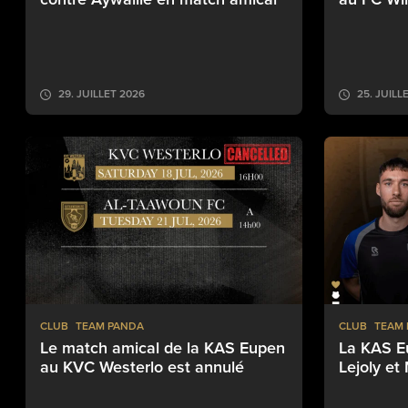
29. JUILLET 2026
25. JUILL
CLUB
TEAM PANDA
CLUB
TEAM
Le match amical de la KAS Eupen
La KAS E
au KVC Westerlo est annulé
Lejoly e