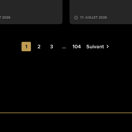
ET 2026
17. JUILLET 2026
1
2
3
…
104
Suivant