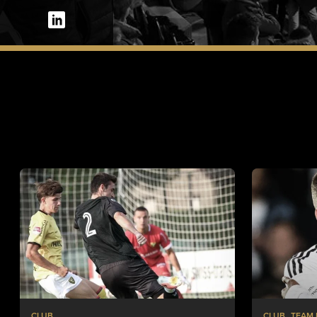
CLUB
CLUB
TEAM