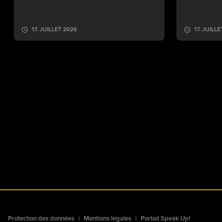
17. JUILLET 2026
17. JUILL
Protection des données
Mentions légales
Portail Speak Up!