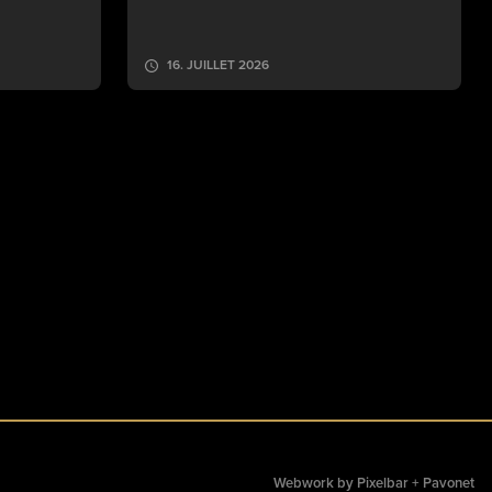
16. JUILLET 2026
Webwork by
Pixelbar
+
Pavonet