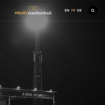
EN
FR
DE