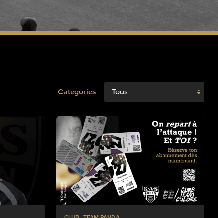
Catégories
CLUB
TEAM PANDA