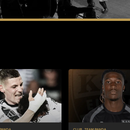
 PANDA
CLUB
TEAM PANDA