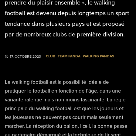
prendre du plaisir ensemble », le walking
football est devenu depuis longtemps un sport
tendance dans plusieurs pays et est proposé
par de nombreux clubs de première division.
CLUB
TEAM PANDA
WALKING PANDAS
17. OCTOBRE 2023
Le walking football est la possibilité idéale de
pratiquer le football en fonction de l’âge, dans une
variante ralentie mais non moins fascinante. La règle
principale du walking football est que les joueurs et
les joueuses ne peuvent pas courir mais seulement
marcher. La réception du ballon, l’œil, la bonne passe
au partenaire démarqué et la technique de tir sont