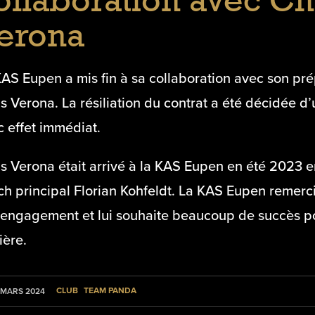
ollaboration avec Ch
erona
KAS Eupen a mis fin à sa collaboration avec son pr
s Verona. La résiliation du contrat a été décidée
 effet immédiat.
s Verona était arrivé à la KAS Eupen en été 2023 e
ch principal Florian Kohfeldt. La KAS Eupen remerc
 engagement et lui souhaite beaucoup de succès pou
ière.
CLUB
TEAM PANDA
 MARS 2024