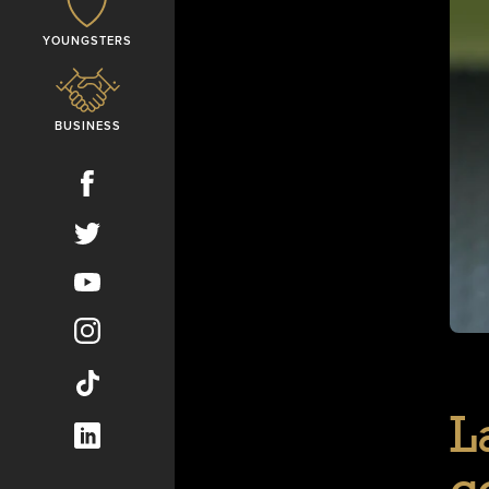
YOUNGSTERS
BUSINESS
L