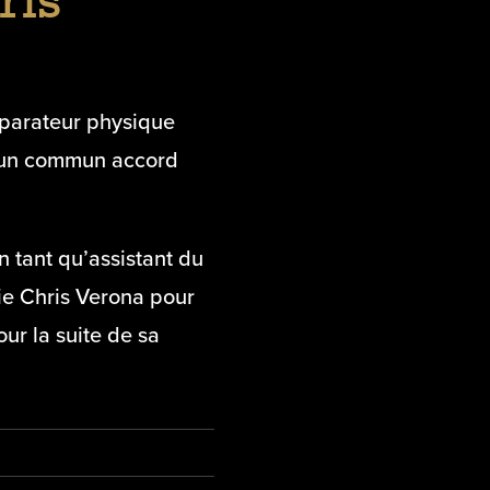
ris
éparateur physique
 d’un commun accord
n tant qu’assistant du
ie Chris Verona pour
r la suite de sa