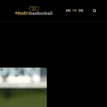
EN
FR
DE