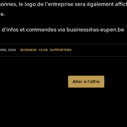
onnes, le logo de l’entreprise sera également affic
e.
s d’infos et commandes via business@as-eupen.be
BUSINESS
CLUB
SUPPORTERS
AVRIL 2024
Aller à l'offre