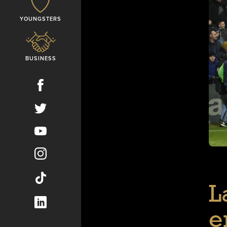
YOUNGSTERS
BUSINESS
L
e