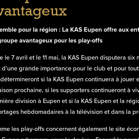
vantageux
emble pour la région : La KAS Eupen offre aux ent
groupe avantageux pour les play-offs
e le 7 avril et le 11 mai, la KAS Eupen disputera six
 d’une grande importance pour le club et pour toute
 détermineront si la KAS Eupen continuera à jouer 
aison prochaine, si les supporters continueront à vi
ière division à Eupen et si la KAS Eupen et la régio
rtages hebdomadaires à la télévision et dans la pr
me les play-offs concernent également le site éco