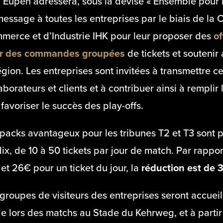
Eupen adressera, sous la devise « Ensemble pour le
essage à toutes les entreprises par le biais de la
merce et d’Industrie IHK pour leur proposer des
of
r des commandes groupées
de tickets et soutenir
égion. Les entreprises sont invitées à transmettre ce
aborateurs et clients et à contribuer ainsi à rempli
 favoriser le succès des play-offs.
 packs avantageux pour les tribunes T2 et T3 sont
ix, de 10 à 50 tickets par jour de match. Par rappor
et 26€ pour un ticket du jour, la
réduction est de 3
groupes de visiteurs des entreprises seront accueil
de lors des matchs au Stade du Kehrweg, et à parti