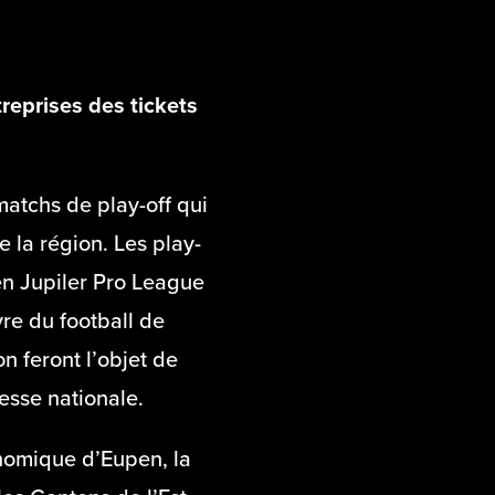
reprises des tickets
 matchs de play-off qui
 la région. Les play-
en Jupiler Pro League
vre du football de
n feront l’objet de
esse nationale.
nomique d’Eupen, la