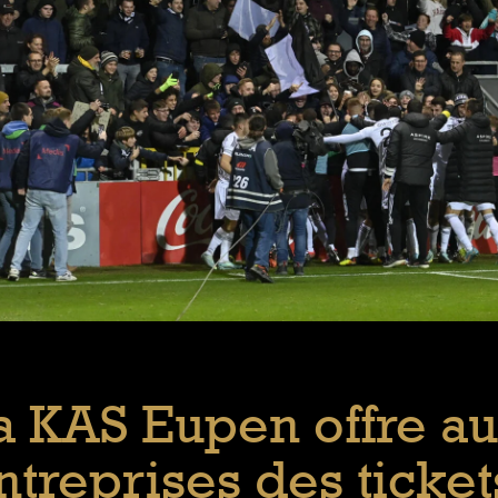
a KAS Eupen offre a
ntreprises des ticket