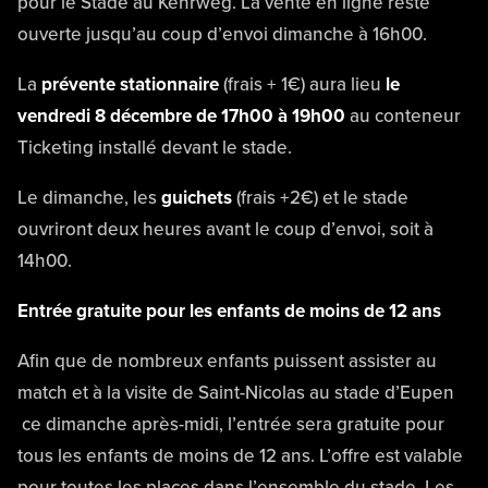
pour le Stade au Kehrweg. La vente en ligne reste
ouverte jusqu’au coup d’envoi dimanche à 16h00.
La
prévente stationnaire
(frais + 1€) aura lieu
le
vendredi 8 décembre de 17h00 à 19h00
au conteneur
Ticketing installé devant le stade.
Le dimanche, les
guichets
(frais +2€) et le stade
ouvriront deux heures avant le coup d’envoi, soit à
14h00.
Entrée gratuite pour les enfants de moins de 12 ans
Afin que de nombreux enfants puissent assister au
match et à la visite de Saint-Nicolas au stade d’Eupen
ce dimanche après-midi, l’entrée sera gratuite pour
tous les enfants de moins de 12 ans. L’offre est valable
pour toutes les places dans l’ensemble du stade. Les