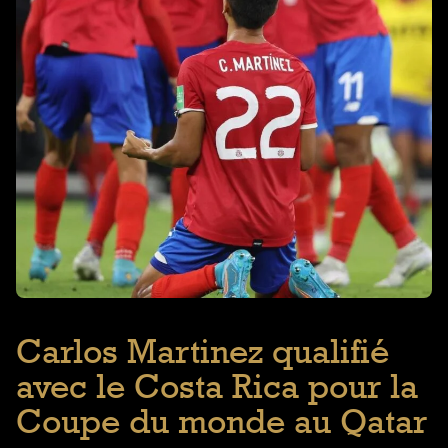
Carlos Martinez qualifié
avec le Costa Rica pour la
Coupe du monde au Qatar