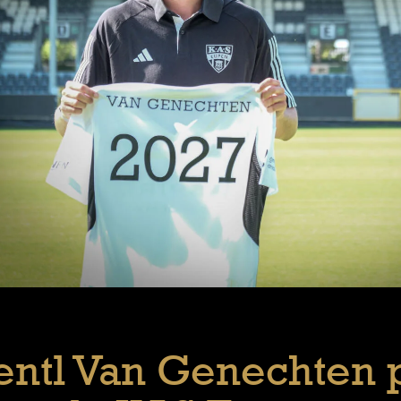
entl Van Genechten 