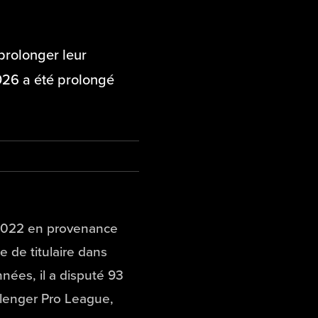
prolonger leur
2026 a été prolongé
n 2022 en provenance
 de titulaire dans
nées, il a disputé 93
llenger Pro League,