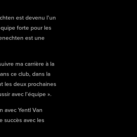
echten est devenu l’un
quipe forte pour les
Genechten est une
uivre ma carrière à la
ns ce club, dans la
ent les deux prochaines
sir avec l’équipe ».
on avec Yentl Van
e succès avec les