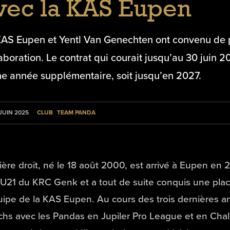
vec la KAS Eupen
KAS Eupen et Yentl Van Genechten ont convenu de 
aboration. Le contrat qui courait jusqu’au 30 juin 
ne année supplémentaire, soit jusqu’en 2027.
CLUB
TEAM PANDA
 JUIN 2025
rière droit, né le 18 août 2000, est arrivé à Eupen e
U21 du KRC Genk et a tout de suite conquis une place
uipe de la KAS Eupen. Au cours des trois dernières an
hs avec les Pandas en Jupiler Pro League et en Cha