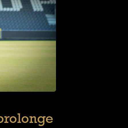
prolonge