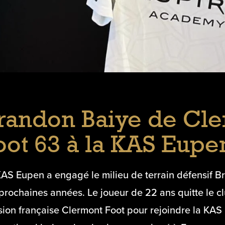
randon Baiye de Cl
oot 63 à la KAS Eupe
KAS Eupen a engagé le milieu de terrain défensif B
prochaines années. Le joueur de 22 ans quitte le c
sion française Clermont Foot pour rejoindre la KAS