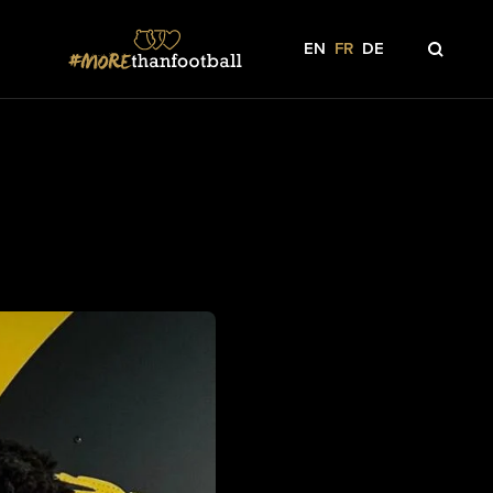
EN
FR
DE