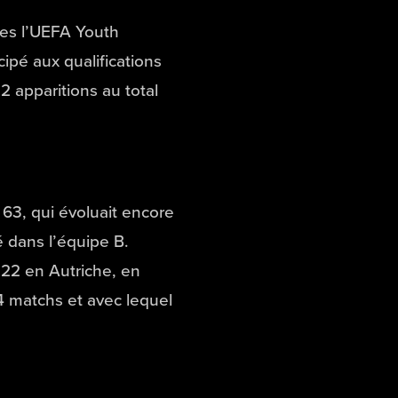
ges l’UEFA Youth
cipé aux qualifications
2 apparitions au total
63, qui évoluait encore
é dans l’équipe B.
22 en Autriche, en
4 matchs et avec lequel