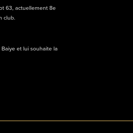
ot 63, actuellement 8e
n club.
Baiye et lui souhaite la