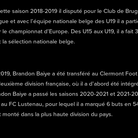
ette saison 2018-2019 il disputé pour le Club de Bru
ue et avec l’équipe nationale belge des U19 il a parti
 le championnat d’Europe. Des U15 aux U19, il a fait 3
 la sélection nationale belge.
019, Brandon Baiye a été transféré au Clermont Foot 
euxième division française, où il a d’abord été intégr
don Baiye a passé les saisons 2020-2021 et 2021-20
 au FC Lustenau, pour lequel il a marqué 6 buts en 5
st monté dans la plus haute division du pays.