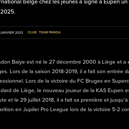
rnational belge chez les jeunes a signé à Eupen un
 2025.
CLUB
TEAM PANDA
 JANVIER 2023
don Baiye est né le 27 décembre 2000 à Liège et a 
es. Lors de la saison 2018-2019, il a fait son entrée 
essionnel. Lors de la victoire du FC Bruges en Super
dard de Liège, le nouveau joueur de la KAS Eupen es
te et le 29 juillet 2018, il a fait sa première et jusqu
rition en Jupiler Pro League lors de la victoire 5-2 c