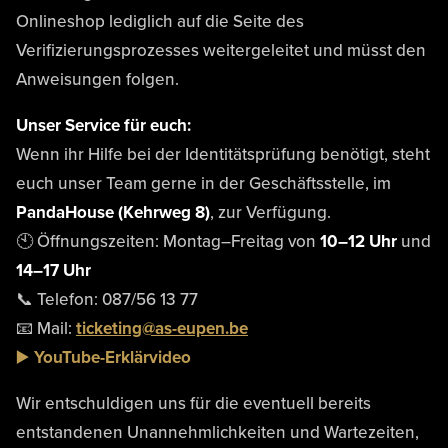
Onlineshop lediglich auf die Seite des
Verifizierungsprozesses weitergeleitet und müsst den
Anweisungen folgen.
Unser Service für euch:
Wenn ihr Hilfe bei der Identitätsprüfung benötigt, steht
euch unser Team gerne in der Geschäftsstelle, im
PandaHouse (Kehrweg 8)
, zur Verfügung.
🕙 Öffnungszeiten: Montag–Freitag von
10–12 Uhr
und
14–17 Uhr
📞 Telefon: 087/56 13 77
📧 Mail:
ticketing@as-eupen.be
▶️
YouTube-Erklärvideo
Wir entschuldigen uns für die eventuell bereits
entstandenen Unannehmlichkeiten und Wartezeiten,