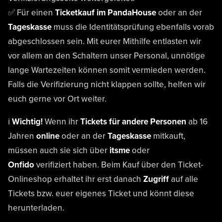
✅ Für einen
Ticketkauf im PandaHouse
oder an der
Tageskasse
muss die Identitätsprüfung ebenfalls vorab
abgeschlossen sein. Mit eurer Mithilfe entlasten wir
vor allem an den Schaltern unser Personal, unnötige
lange Wartezeiten können somit vermieden werden.
Falls die Verifizierung nicht klappen sollte, helfen wir
euch gerne vor Ort weiter.
ℹ️
Wichtig!
Wenn ihr
Tickets für andere Personen
ab 16
Jahren
online
oder an der
Tageskasse
mitkauft,
müssen auch sie sich über
itsme
oder
Onfido
verifiziert haben. Beim Kauf über den Ticket-
Onlineshop erhaltet ihr erst danach
Zugriff
auf alle
Tickets bzw. euer eigenes Ticket und könnt diese
herunterladen.