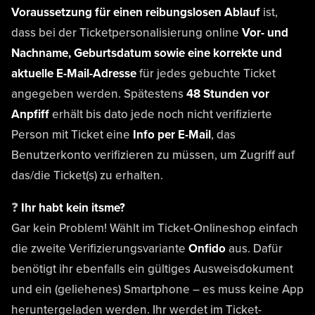
Voraussetzung für einen reibungslosen Ablauf
ist,
dass bei der Ticketpersonalisierung online
Vor- und
Nachname, Geburtsdatum sowie eine korrekte und
aktuelle E-Mail-Adresse
für jedes gebuchte Ticket
angegeben werden. Spätestens
48 Stunden vor
Anpfiff
erhält bis dato jede noch nicht verifizierte
Person mit Ticket eine
Info per E-Mail
, das
Benutzerkonto verifizieren zu müssen, um Zugriff auf
das/die Ticket(s) zu erhalten.
❓
Ihr habt kein itsme?
Gar kein Problem! Wählt im Ticket-Onlineshop einfach
die zweite Verifizierungsvariante
Onfido
aus. Dafür
benötigt ihr ebenfalls ein gültiges Ausweisdokument
und ein (geliehenes) Smartphone – es muss keine App
heruntergeladen werden. Ihr werdet im Ticket-