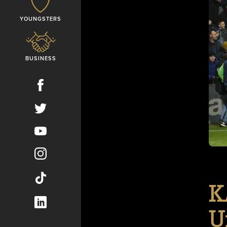
YOUNGSTERS
BUSINESS
K
U