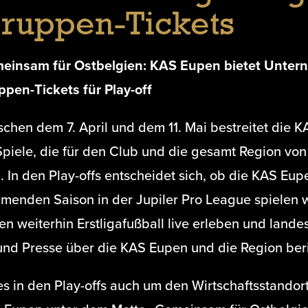
ruppen-Tickets
einsam für Ostbelgien: KAS Eupen bietet Unter
ppen-Tickets für Play-off
chen dem 7. April und dem 11. Mai bestreitet die 
 Spiele, die für den Club und die gesamt Region v
. In den Play-offs entscheidet sich, ob die KAS Eup
menden Saison in der Jupiler Pro League spielen wi
n weiterhin Erstligafußball live erleben und lande
und Presse über die KAS Eupen und die Region beri
s in den Play-offs auch um den Wirtschaftsstandor