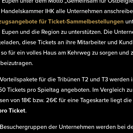
 Eupen unter dem Motto „Gemeinsam für Ostbelgien
 Handelskammer IHK alle Unternehmen anschreibe
zugsangebote für Ticket-Sammelbestellungen
unt
 Eupen und die Region zu unterstützen. Die Unter
geladen, diese Tickets an ihre Mitarbeiter und Kun
 so für ein volles Haus am Kehrweg zu sorgen und z
 beizutragen.
 Vorteilspakete für die Tribünen T2 und T3 werden 
50 Tickets pro Spieltag angeboten. Im Vergleich z
sen von 18€ bzw. 26€ für eine Tageskarte liegt di
pro Ticket
.
 Besuchergruppen der Unternehmen werden bei de