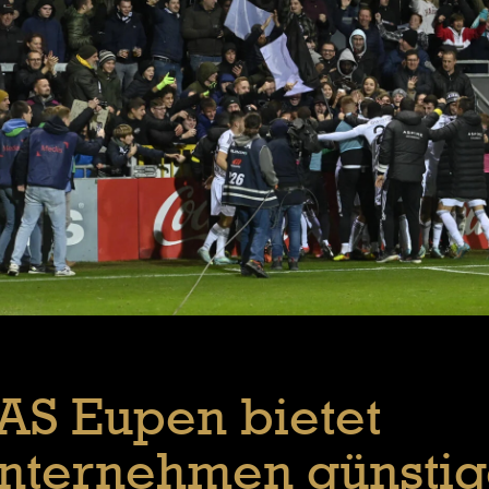
AS Eupen bietet
nternehmen günstig