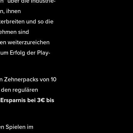
“ über die Industrie-
n, ihnen
erbreiten und so die
nehmen sind
den weiterzureichen
um Erfolg der Play-
in Zehnerpacks von 10
u den regulären
e
Ersparnis bei 3€ bis
n Spielen im