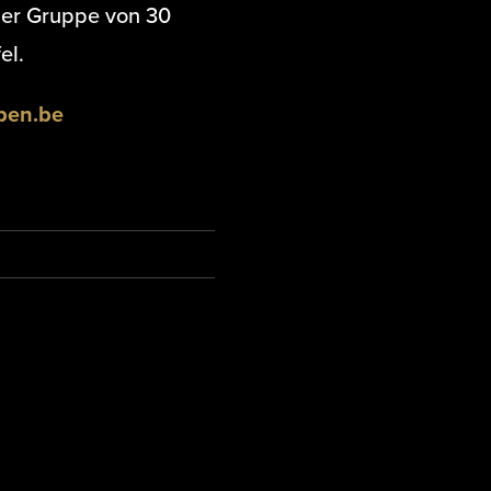
ner Gruppe von 30
el.
pen.be