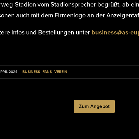
rweg-Stadion vom Stadionsprecher begrüßt, ab ei
sonen auch mit dem Firmenlogo an der Anzeigentaf
tere Infos und Bestellungen unter
business@as-eu
BUSINESS
FANS
VEREIN
APRIL 2024
Zum Angebot