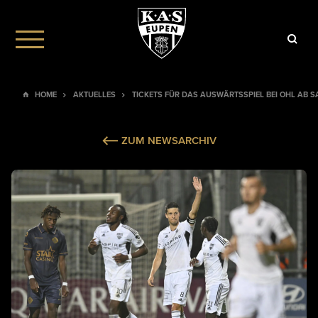
HOME
AKTUELLES
TICKETS FÜR DAS AUSWÄRTSSPIEL BEI OHL AB S
ZUM NEWSARCHIV