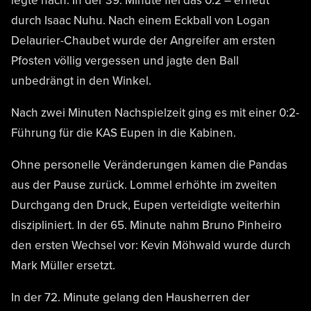
legte nach. In der 39. Minute fiel das 0:2 – erneut
durch Isaac Nuhu. Nach einem Eckball von Logan
Delaurier-Chaubet wurde der Angreifer am ersten
Pfosten völlig vergessen und jagte den Ball
unbedrängt in den Winkel.
Nach zwei Minuten Nachspielzeit ging es mit einer 0:2-
Führung für die KAS Eupen in die Kabinen.
Ohne personelle Veränderungen kamen die Pandas
aus der Pause zurück. Lommel erhöhte im zweiten
Durchgang den Druck, Eupen verteidigte weiterhin
diszipliniert. In der 65. Minute nahm Bruno Pinheiro
den ersten Wechsel vor: Kevin Möhwald wurde durch
Mark Müller ersetzt.
In der 72. Minute gelang den Hausherren der