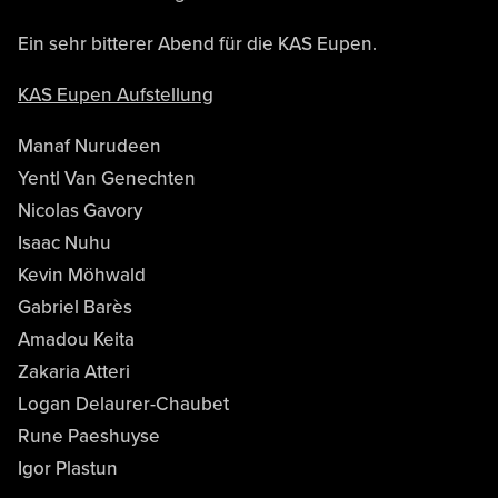
Ein sehr bitterer Abend für die KAS Eupen.
KAS Eupen Aufstellung
Manaf Nurudeen
Yentl Van Genechten
Nicolas Gavory
Isaac Nuhu
Kevin Möhwald
Gabriel Barès
Amadou Keita
Zakaria Atteri
Logan Delaurer-Chaubet
Rune Paeshuyse
Igor Plastun