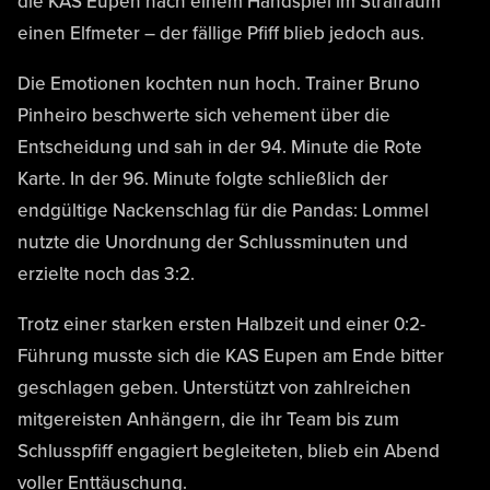
die KAS Eupen nach einem Handspiel im Strafraum
einen Elfmeter – der fällige Pfiff blieb jedoch aus.
Die Emotionen kochten nun hoch. Trainer Bruno
Pinheiro beschwerte sich vehement über die
Entscheidung und sah in der 94. Minute die Rote
Karte. In der 96. Minute folgte schließlich der
endgültige Nackenschlag für die Pandas: Lommel
nutzte die Unordnung der Schlussminuten und
erzielte noch das 3:2.
Trotz einer starken ersten Halbzeit und einer 0:2-
Führung musste sich die KAS Eupen am Ende bitter
geschlagen geben. Unterstützt von zahlreichen
mitgereisten Anhängern, die ihr Team bis zum
Schlusspfiff engagiert begleiteten, blieb ein Abend
voller Enttäuschung.