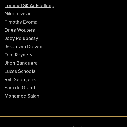
Lommel SK Aufstellung
Nikola Ivezic
Timothy Eyoma
Dries Wouters
Joey Pelupessy
Jason van Duiven
Tom Reyners
Jhon Banguera
Lucas Schoofs
Ralf Seuntjens
Sam de Grand
Mohamed Salah