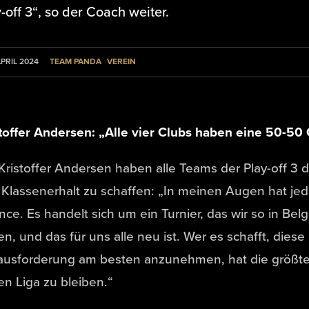
-off 3“, so der Coach weiter.
TEAM PANDA
VEREIN
APRIL 2024
toffer Andersen: „Alle vier Clubs haben eine 50-50
Kristoffer Andersen haben alle Teams der Play-off 3 
Klassenerhalt zu schaffen: „In meinen Augen hat jeder
ce. Es handelt sich um ein Turnier, das wir so in Bel
n, und das für uns alle neu ist. Wer es schafft, dies
ausforderung am besten anzunehmen, hat die größte
en Liga zu bleiben.“