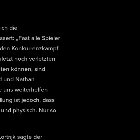
ich die
ert: „Fast alle Spieler
ch den Konkurrenzkampf
letzt noch verletzten
lten können, sind
ld und Nathan
ie uns weiterhelfen
lung ist jedoch, dass
l und physisch. Nur so
rtrijk sagte der