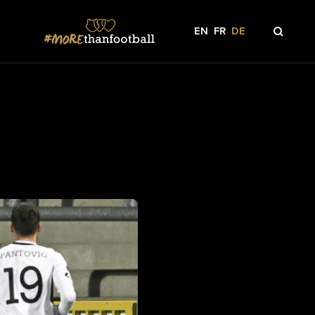
EN
FR
DE