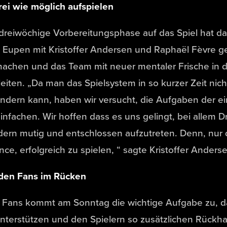
rei wie möglich aufspielen
dreiwöchige Vorbereitungsphase auf das Spiel hat d
Eupen mit Kristoffer Andersen und Raphaël Fèvre gen
machen und das Team mit neuer mentaler Frische in 
eiten. „Da man das Spielsystem in so kurzer Zeit nic
ndern kann, haben wir versucht, die Aufgaben der ei
infachen. Wir hoffen dass es uns gelingt, bei allem Dr
ern mutig und entschlossen aufzutreten. Denn, nur 
ce, erfolgreich zu spielen, “ sagte Kristoffer Anders
 den Fans im Rücken
Fans kommt am Sonntag die wichtige Aufgabe zu, das
nterstützen und den Spielern so zusätzlichen Rückha