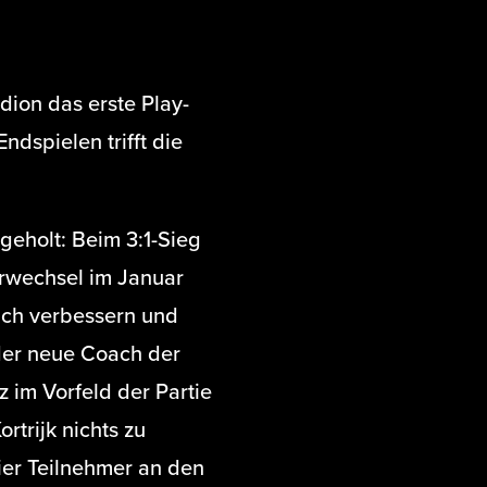
dion das erste Play-
ndspielen trifft die
 geholt: Beim 3:1-Sieg
erwechsel im Januar
lich verbessern und
 der neue Coach der
 im Vorfeld der Partie
trijk nichts zu
vier Teilnehmer an den