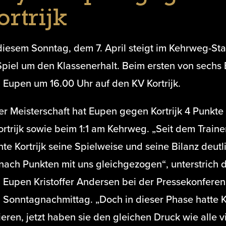
ortrijk
diesem Sonntag, dem 7. April steigt im Kehrweg-Sta
Spiel um den Klassenerhalt. Beim ersten von sechs E
 Eupen um 16.00 Uhr auf den KV Kortrijk.
er Meisterschaft hat Eupen gegen Kortrijk 4 Punkte
ortrijk sowie beim 1:1 am Kehrweg. „Seit dem Train
te Kortrijk seine Spielweise und seine Bilanz deut
 nach Punkten mit uns gleichgezogen“, unterstrich
 Eupen Kristoffer Andersen bei der Pressekonferenz
Sonntagnachmittag. „Doch in dieser Phase hatte Kor
ieren, jetzt haben sie den gleichen Druck wie alle 