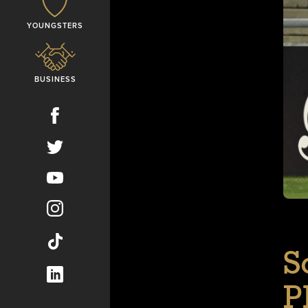
YOUNGSTERS
BUSINESS
S
P