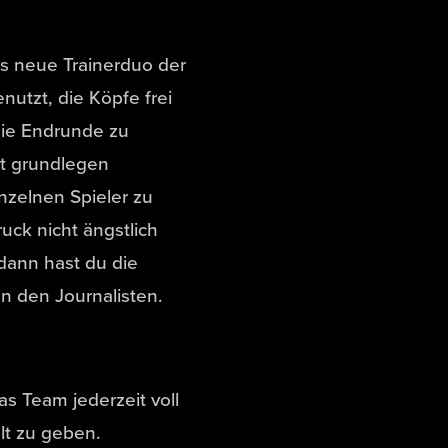
as neue Trainerduo der
utzt, die Köpfe frei
die Endrunde zu
ht grundlegen
nzelnen Spieler zu
uck nicht ängstlich
dann hast du die
en den Journalisten.
 Team jederzeit voll
lt zu geben.