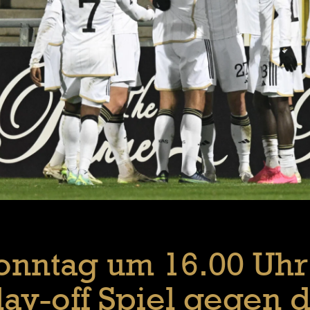
onntag um 16.00 Uhr
lay-off Spiel gegen 