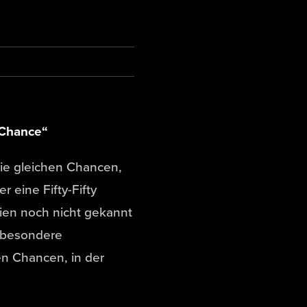
 Chance“
die gleichen Chancen,
 eine Fifty-Fifty
gien noch nicht gekannt
e besondere
n Chancen, in der