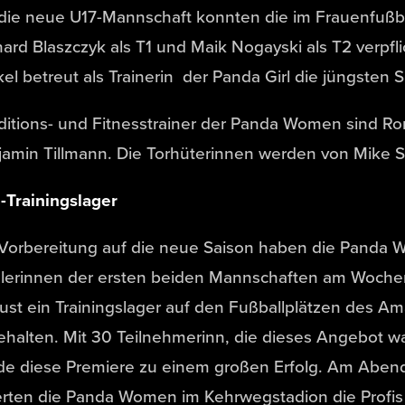
die neue U17-Mannschaft konnten die im Frauenfußba
ard Blaszczyk als T1 und Maik Nogayski als T2 verpf
kel betreut als Trainerin der Panda Girl die jüngsten 
itions- und Fitnesstrainer der Panda Women sind Ro
amin Tillmann. Die Torhüterinnen werden von Mike Sa
-Trainingslager
Vorbereitung auf die neue Saison haben die Panda 
elerinnen der ersten beiden Mannschaften am Woche
ust ein Trainingslager auf den Fußballplätzen des 
ehalten. Mit 30 Teilnehmerinn, die dieses Angebot
de diese Premiere zu einem großen Erfolg. Am Abend
erten die Panda Women im Kehrwegstadion die Profis