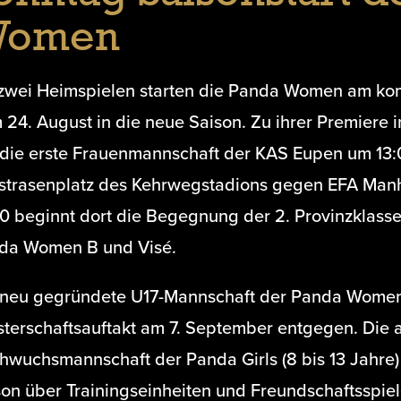
omen
 zwei Heimspielen starten die Panda Women am k
24. August in die neue Saison. Zu ihrer Premiere in
tt die erste Frauenmannschaft der KAS Eupen um 13
strasenplatz des Kehrwegstadions gegen EFA Manh
30 beginnt dort die Begegnung der 2. Provinzklass
da Women B und Visé.
 neu gegründete U17-Mannschaft der Panda Women
sterschaftsauftakt am 7. September entgegen. Die 
hwuchsmannschaft der Panda Girls (8 bis 13 Jahre)
son über Trainingseinheiten und Freundschaftsspie