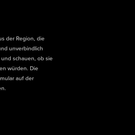
s der Region, die
und unverbindlich
und schauen, ob sie
en würden. Die
mular auf der
en.