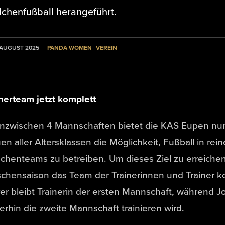
chenfußball herangeführt.
PANDA WOMEN
VEREIN
 AUGUST 2025
nerteam jetzt komplett
 inzwischen 4 Mannschaften bietet die KAS Eupen 
en aller Altersklassen die Möglichkeit, Fußball in re
henteams zu betreiben. Um dieses Ziel zu erreichen
chensaison das Team der Trainerinnen und Trainer ko
r bleibt Trainerin der ersten Mannschaft, während J
erhin die zweite Mannschaft trainieren wird.