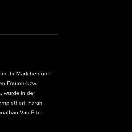
nunmehr Mädchen und
inen Frauen-bzw.
, wurde in der
mplettiert. Farah
onathan Van Ettro