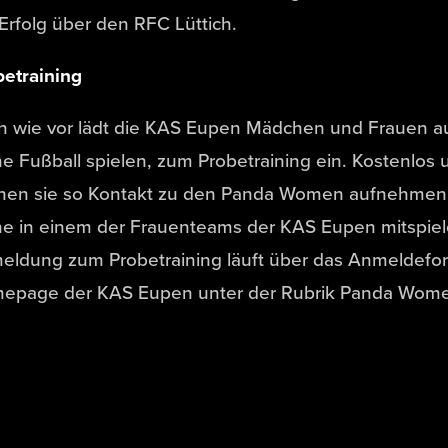
Erfolg über den RFC Lüttich.
betraining
h wie vor lädt die KAS Eupen Mädchen und Frauen au
e Fußball spielen, zum Probetraining ein. Kostenlos 
nen sie so Kontakt zu den Panda Women aufnehmen 
ne in einem der Frauenteams der KAS Eupen mitspiel
eldung zum Probetraining läuft über das Anmeldefor
epage der KAS Eupen unter der Rubrik Panda Wom