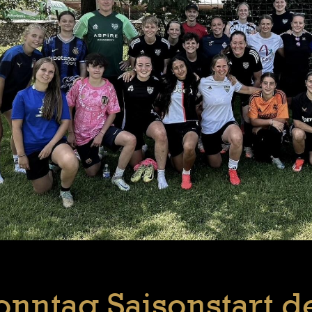
onntag Saisonstart d