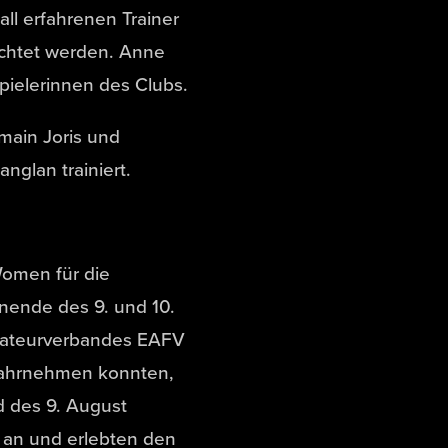
ll erfahrenen Trainer
lichtet werden. Anne
Spielerinnen des Clubs.
main Joris und
nglan trainiert.
Women für die
nende des 9. und 10.
Amateurverbandes EAFV
 wahrnehmen konnten,
 des 9. August
 an und erlebten den