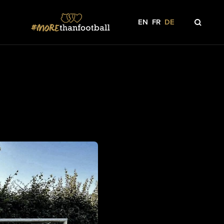
EN
FR
DE