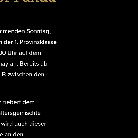
ommenden Sonntag,
 der 1. Provinzklasse
:00 Uhr auf dem
ay an. Bereits ab
e B zwischen den
 fiebert dem
altersgemischte
 wird auch dieser
le an den