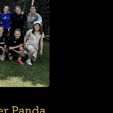
er Panda