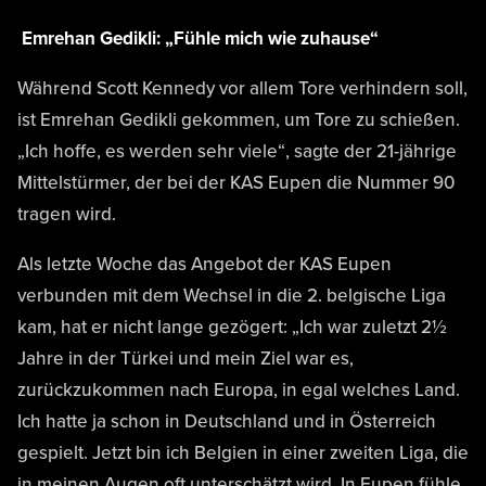
Emrehan Gedikli: „Fühle mich wie zuhause“
Während Scott Kennedy vor allem Tore verhindern soll,
ist Emrehan Gedikli gekommen, um Tore zu schießen.
„Ich hoffe, es werden sehr viele“, sagte der 21-jährige
Mittelstürmer, der bei der KAS Eupen die Nummer 90
tragen wird.
Als letzte Woche das Angebot der KAS Eupen
verbunden mit dem Wechsel in die 2. belgische Liga
kam, hat er nicht lange gezögert: „Ich war zuletzt 2½
Jahre in der Türkei und mein Ziel war es,
zurückzukommen nach Europa, in egal welches Land.
Ich hatte ja schon in Deutschland und in Österreich
gespielt. Jetzt bin ich Belgien in einer zweiten Liga, die
in meinen Augen oft unterschätzt wird. In Eupen fühle