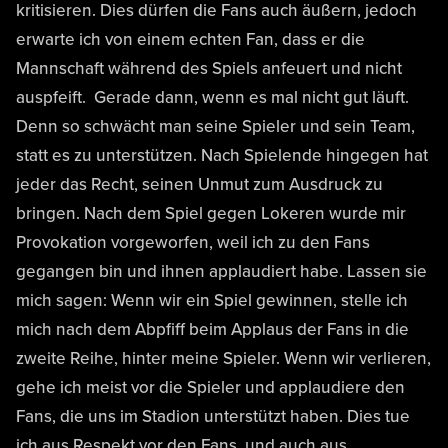
kritisieren. Dies dürfen die Fans auch äußern, jedoch
erwarte ich von einem echten Fan, dass er die
Mannschaft während des Spiels anfeuert und nicht
auspfeift. Gerade dann, wenn es mal nicht gut läuft.
Denn so schwächt man seine Spieler und sein Team,
statt es zu unterstützen. Nach Spielende hingegen hat
jeder das Recht, seinen Unmut zum Ausdruck zu
bringen. Nach dem Spiel gegen Lokeren wurde mir
Provokation vorgeworfen, weil ich zu den Fans
gegangen bin und ihnen applaudiert habe. Lassen sie
mich sagen: Wenn wir ein Spiel gewinnen, stelle ich
mich nach dem Abpfiff beim Applaus der Fans in die
zweite Reihe, hinter meine Spieler. Wenn wir verlieren,
gehe ich meist vor die Spieler und applaudiere den
Fans, die uns im Stadion unterstützt haben. Dies tue
ich aus Respekt vor den Fans, und auch aus