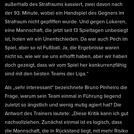
außerhalb des Strafraums kassiert, zwei davon nach
der 93. Minute, wobei ein Handspiel des Gegners im
Strafraum nicht gepfiffen wurde. Und gegen Lokeren,
eine Mannschaft, die jetzt seit 13 Spieltagen unbesiegt
ist, holen wir ein Unentschieden. Da war auch Pech im
Spiel, aber so ist Fußball. Ja, die Ergebnisse waren
nicht so, wie wir sie uns erhofft haben, aber wir haben
doch gezeigt, dass wir vom Spiel her konkurrenzfähig
sind mit den besten Teams der Liga.“
Als „sehr interessant“ bezeichnete Bruno Pinheiro die
Frage, warum sein Team einmal in Führung liegend
zuletzt so ängstlich und wenig mutig agiert hat? Die
Antwort des Trainers lautete: „Diese Kritik kann ich gut
nachvollziehen. Zunächst einmal ist es logisch, dass
die Mannschaft, die in Rückstand liegt, mit mehr Risiko