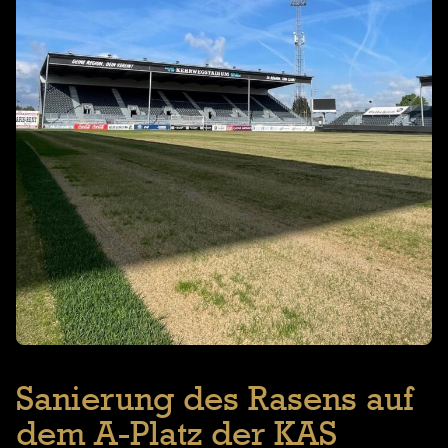
Sanierung des Rasens auf
dem A-Platz der KAS