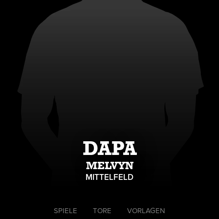
DAPA
MELVYN
MITTELFELD
SPIELE
TORE
VORLAGEN