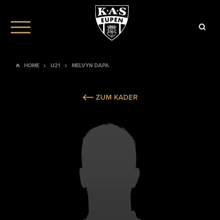
HOME
U21
MELVYN DAPA
ZUM KADER