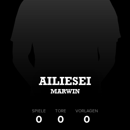
AILIESEI
MARWIN
SPIELE
TORE
VORLAGEN
0
0
0