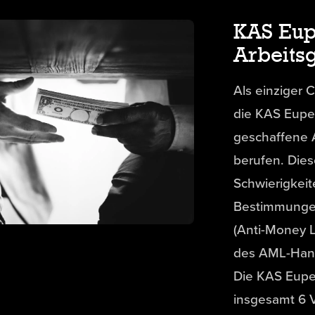
KAS Eup
Arbeits
Als einziger 
die KAS Eupen
geschaffene 
berufen. Dies
Schwierigkei
Bestimmunge
(Anti-Money L
des AML-Hand
Die KAS Eupe
insgesamt 6 