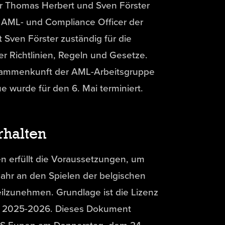
or Thomas Herbert und Sven Förster
s AML- und Compliance Officer der
 Sven Förster zuständig für die
ler Richtlinien, Regeln und Gesetze.
sammenkunft der AML-Arbeitsgruppe
e wurde für den 6. Mai terminiert.
rhalten
n erfüllt die Voraussetzungen, um
Jahr an den Spielen der belgischen
ilzunehmen. Grundlage ist die Lizenz
on 2025-2026. Dieses Dokument