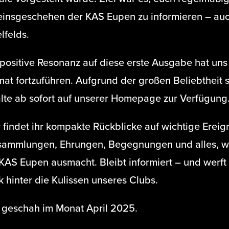
einsgeschehen der KAS Eupen zu informieren – auc
lfelds.
positive Resonanz auf diese erste Ausgabe hat uns 
mat fortzuführen.
Aufgrund der großen Beliebtheit s
alte ab sofort auf unserer Homepage zur Verfügung
 findet ihr kompakte Rückblicke auf wichtige Ereign
sammlungen, Ehrungen, Begegnungen und alles, w
 KAS Eupen ausmacht. Bleibt informiert – und werft
k hinter die Kulissen unseres Clubs.
 geschah im Monat April 2025.