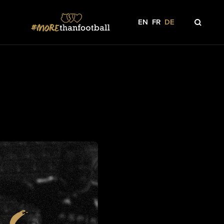
EN
FR
DE