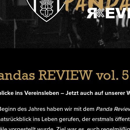
andas REVIEW vol. 5
blicke ins Vereinsleben – Jetzt auch auf unserer 
Beginn des Jahres haben wir mit dem
Panda Revie
tsrückblick ins Leben gerufen, der erstmals öffent
äle vorgestellt wurde. Ziel war es, euch regelmäßi