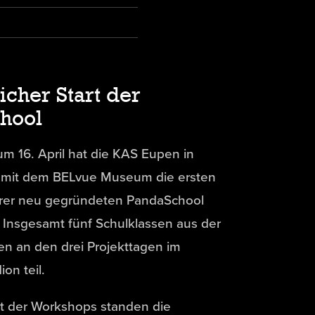
icher Start der
hool
um 16. April hat die KAS Eupen in
t mit dem BELvue Museum die ersten
rer neu gegründeten PandaSchool
 Insgesamt fünf Schulklassen aus der
n an den drei Projekttagen im
on teil.
kt der Workshops standen die