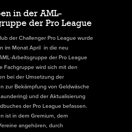
en in der AML-
gruppe der Pro League
Club der Challenger Pro League wurde
 im Monat April in die neu
AML-Arbeitsgruppe der Pro League
e Fachgruppe wird sich mit den
ten bei der Umsetzung der
n zur Bekämpfung von Geldwäsche
aundering) und der Aktualisierung
buches der Pro League befassen.
n ist in dem Gremium, dem
Vereine angehören, durch