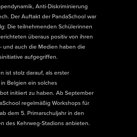
endynamik, Anti-Diskriminierung
ch. Der Auftakt der PandaSchool war
folg: Die teilnehmenden Schülerinnen
erichteten überaus positiv von ihren
– und auch die Medien haben die
nitiative aufgegriffen.
ist stolz darauf, als erster
 in Belgien ein solches
ot initiiert zu haben. Ab September
daSchool regelmäßig Workshops für
ab dem 5. Primarschuljahr in den
en des Kehrweg-Stadions anbieten.