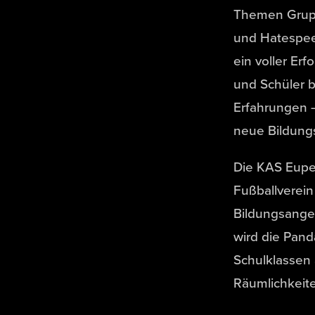
Themen Grupp
und Hatespee
ein voller Er
und Schüler b
Erfahrungen 
neue Bildungsi
Die KAS Eupen 
Fußballverein
Bildungsangeb
wird die Pan
Schulklassen 
Räumlichkeit