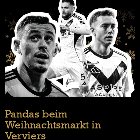
Pandas beim
Weihnachtsmarkt in
Verviers