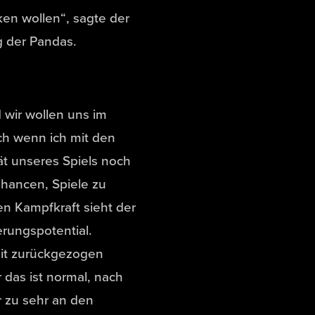
cken wollen“, sagte der
g der Pandas.
 wir wollen uns im
ch wenn ich mit den
ät unseres Spiels noch
Chancen, Spiele zu
en Kampfkraft sieht der
erungspotential.
eit zurückgezogen
 das ist normal, nach
r zu sehr an den