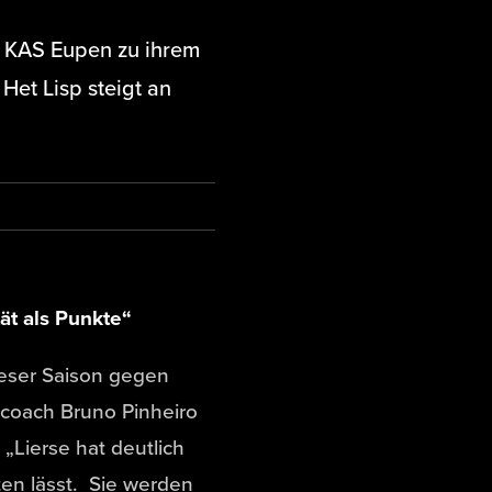
ie KAS Eupen zu ihrem
Het Lisp steigt an
ät als Punkte“
eser Saison gegen
efcoach Bruno Pinheiro
 „Lierse hat deutlich
ten lässt. Sie werden