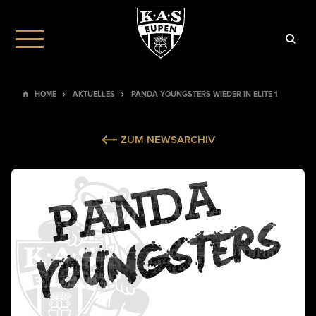
HOME
AKTUELLES
PANDA YOUNGSTERS WIEDER IN ELITE 1
ZUM NEWSARCHIV