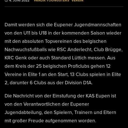
PANDA YOUNGSTERS
VEREIN
4. JUNI 2022
Damit werden sich die Eupener Jugendmannschaften
von den U11 bis U18 in der kommenden Saison wieder
mit den absoluten Topvereinen des belgischen
Nachwuchsfußballs wie RSC Anderlecht, Club Brügge,
KRC Genk oder auch Standard Lüttich messen. Aus
dem Kreis der 25 belgischen Proficlubs gehen 12
Vereine in Elite 1 an den Start, 13 Clubs spielen in Elite
2, darunter 6 Clubs aus der Division D1A.
Die Nachricht von der Einstufung der KAS Eupen ist
von den Verantwortlichen der Eupener
Jugendabteilung, den Spielern, Trainern und Eltern
mit großer Freude aufgenommen worden.