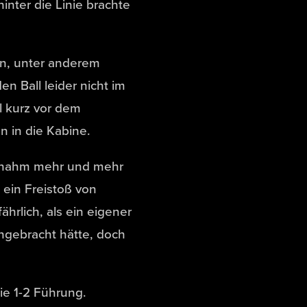
inter die Linie brachte
en, unter anderem
n Ball leider nicht im
l kurz vor dem
n in die Kabine.
ernahm mehr und mehr
s ein Freistoß von
rlich, als ein eigener
ngebracht hätte, doch
ie 1-2 Führung.