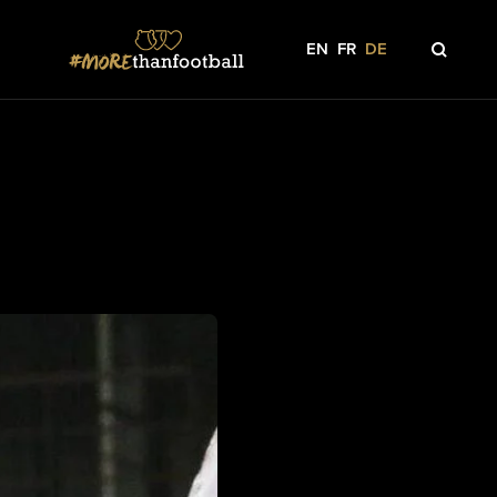
EN
FR
DE