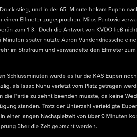
Druck stieg, und in der 65. Minute bekam Eupen na
h einen Elfmeter zugesprochen. Milos Pantovic verw
erän zum 1-3. Doch die Antwort von KVDO ließ nicht 
i Minuten später nutzte Aaron Vandendriessche eine
ehr im Strafraum und verwandelte den Elfmeter zum 
den Schlussminuten wurde es für die KAS Eupen noch
zlig, als Isaac Nuhu verletzt vom Platz getragen we
m die Partie zu zehnt beenden musste, da keine Wec
ügung standen. Trotz der Unterzahl verteidigte Eupe
in einer langen Nachspielzeit von über 9 Minuten k
prung über die Zeit gebracht werden.