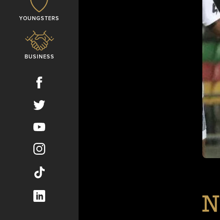
YOUNGSTERS
BUSINESS
N