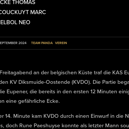
ACKE THOMAS
 COUCKUYT MARC
DELBOL NEO
TEAM PANDA
VEREIN
SEPTEMBER 2024
Freitagabend an der belgischen Küste traf die KAS 
 den KV Diksmuide-Oostende (KVDO). Die Partie beg
die Eupener, die bereits in den ersten 12 Minuten ein
n eine gefährliche Ecke.
er 14. Minute kam KVDO durch einen Einwurf in die
s, doch Rune Paeshuyse konnte als letzter Mann sou