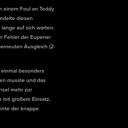
ch einem Foul an Teddy
andelte diesen
lange auf sich warten:
n Fehler der Eupener
erneuten Ausgleich (2-
 einmal besonders
rden musste und das
hsel mehr zur
n mit großem Einsatz,
onnte der knappe