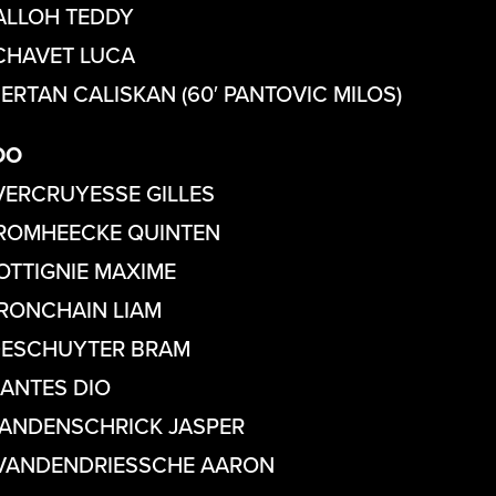
ALLOH TEDDY
CHAVET LUCA
BERTAN CALISKAN (60′ PANTOVIC MILOS)
DO
VERCRUYESSE GILLES
ROMHEECKE QUINTEN
OTTIGNIE MAXIME
BRONCHAIN LIAM
DESCHUYTER BRAM
SANTES DIO
VANDENSCHRICK JASPER
VANDENDRIESSCHE AARON