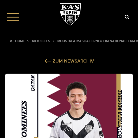
HOME
AKTUELLES
MOUSTAFA MASHAL ERNEUT IM NATIONALTEAM 
ZUM NEWSARCHIV