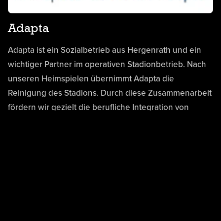
Adapta
Adapta ist ein Sozialbetrieb aus Hergenrath und ein
wichtiger Partner im operativen Stadionbetrieb. Nach
unseren Heimspielen übernimmt Adapta die
Reinigung des Stadions. Durch diese Zusammenarbeit
fördern wir gezielt die berufliche Integration von
Menschen mit Unterstützungsbedarf und stärken die
regionale Sozialwirtschaft.
Mehr Infos zu Adapta