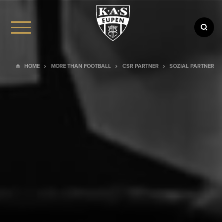
HOME
MORE THAN FOOTBALL
CSR PARTNER
SOZIAL PARTNER