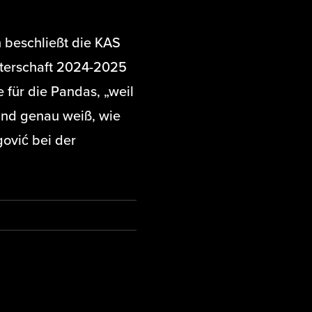
 beschließt die KAS
terschaft 2024-2025
 für die Pandas, „weil
und genau weiß, wie
ović bei der