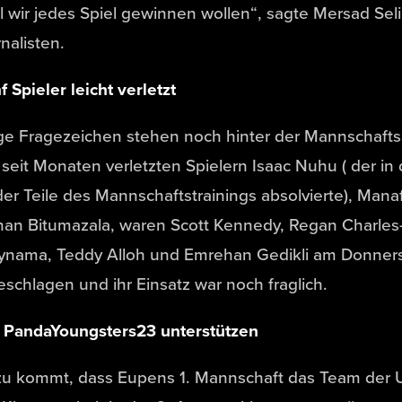
l wir jedes Spiel gewinnen wollen“, sagte Mersad Se
nalisten.
f Spieler leicht verletzt
ge Fragezeichen stehen noch hinter der Mannschafts
seit Monaten verletzten Spielern Isaac Nuhu ( der in
er Teile des Mannschaftstrainings absolvierte), Man
han Bitumazala, waren Scott Kennedy, Regan Charle
ynama, Teddy Alloh und Emrehan Gedikli am Donners
schlagen und ihr Einsatz war noch fraglich.
 PandaYoungsters23 unterstützen
zu kommt, dass Eupens 1. Mannschaft das Team der