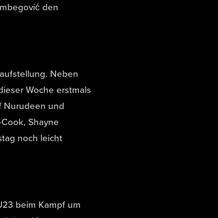
limbegović den
aufstellung. Neben
 dieser Woche erstmals
af Nurudeen und
s-Cook, Shayne
tag noch leicht
 U23 beim Kampf um