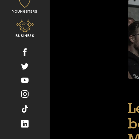
YOUNGSTERS
BUSINESS
L
b