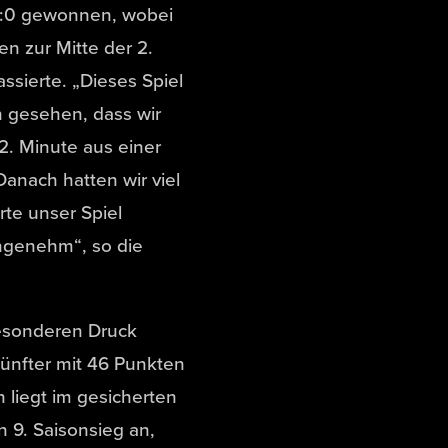
4:0 gewonnen, wobei
n zur Mitte der 2.
ssierte. „Dieses Spiel
 gesehen, dass wir
2. Minute aus einer
Danach hatten wir viel
rte unser Spiel
angenehm“, so die
esonderen Druck
ünfter mit 46 Punkten
 liegt im gesicherten
n 9. Saisonsieg an,