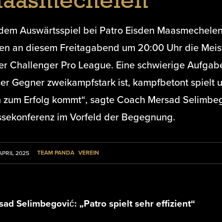
aasmechelen
 dem Auswärtsspiel bei Patro Eisden Maasmechelen
en an diesem Freitagabend um 20:00 Uhr die Meis
der Challenger Pro League. Eine schwierige Aufgabe
ser Gegner zweikampfstark ist, kampfbetont spielt 
 zum Erfolg kommt“, sagte Coach Mersad Selimbeg
ssekonferenz im Vorfeld der Begegnung.
TEAM PANDA
VEREIN
 APRIL 2025
ad Selimbegović: „Patro spielt sehr effizient“