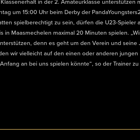
Klassenerhalt in der 2. Amateurklasse unterstützen
ntag um 15:00 Uhr beim Derby der PandaYoungsters
tten spielberechtigt zu sein, dürfen die U23-Spieler
is in Maasmechelen maximal 20 Minuten spielen. „Wir
nterstützen, denn es geht um den Verein und seine 
en wir vielleicht auf den einen oder anderen jungen 
Anfang an bei uns spielen könnte“, so der Trainer z