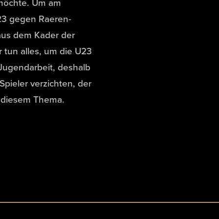
 möchte. Um am
23 gegen Raeren-
 aus dem Kader der
 tun alles, um die U23
Jugendarbeit, deshalb
Spieler verzichten, der
u diesem Thema.