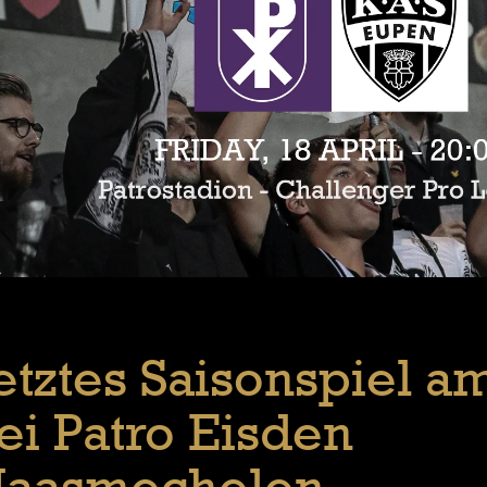
etztes Saisonspiel a
ei Patro Eisden