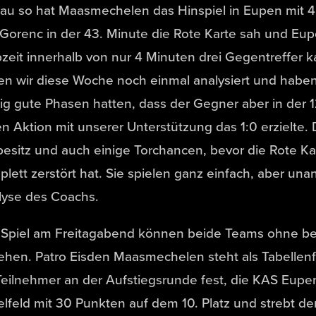
au so hat Maasmechelen das Hinspiel in Eupen mit 
Gorenc in der 43. Minute die Rote Karte sah und Eupe
zeit innerhalb von nur 4 Minuten drei Gegentreffer ka
n wir diese Woche noch einmal analysiert und haben
tig gute Phasen hatten, dass der Gegner aber in der 1
n Aktion mit unserer Unterstützung das 1:0 erzielte. 
besitz und auch einige Torchancen, bevor die Rote Ka
lett zerstört hat. Sie spielen ganz einfach, aber un
lyse des Coachs.
 Spiel am Freitagabend können beide Teams ohne b
hen. Patro Eisden Maasmechelen steht als Tabellenf
Teilnehmer an der Aufstiegsrunde fest, die KAS Eupen
elfeld mit 30 Punkten auf dem 10. Platz und strebt de