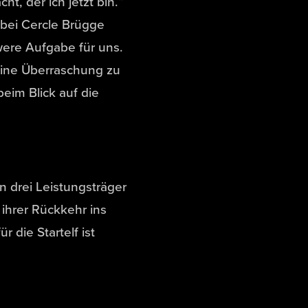
t, der ich jetzt bin.“
bei Cercle Brügge
were Aufgabe für uns.
 eine Überraschung zu
eim Blick auf die
n drei Leistungsträger
ihrer Rückkehr ins
 die Startelf ist