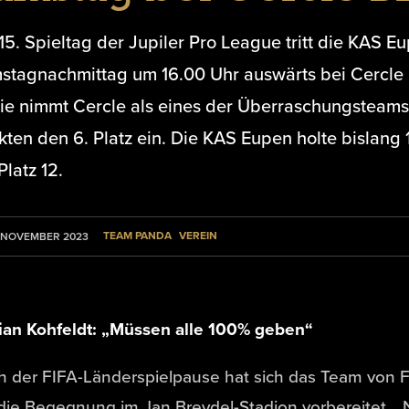
5. Spieltag der Jupiler Pro League tritt die KAS 
stagnachmittag um 16.00 Uhr auswärts bei Cercle 
tie nimmt Cercle als eines der Überraschungsteams
ten den 6. Platz ein. Die KAS Eupen holte bislang 
Platz 12.
TEAM PANDA
VEREIN
. NOVEMBER 2023
rian Kohfeldt: „Müssen alle 100% geben“
 der FIFA-Länderspielpause hat sich das Team von Fl
die Begegnung im Jan Breydel-Stadion vorbereitet. 