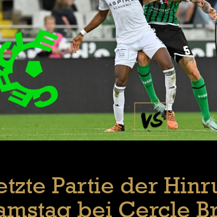
etzte Partie der Hin
amstag bei Cercle B