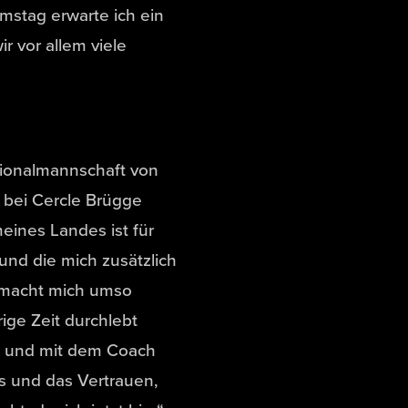
mstag erwarte ich ein
r vor allem viele
tionalmannschaft von
 bei Cercle Brügge
eines Landes ist für
 und die mich zusätzlich
s macht mich umso
ige Zeit durchlebt
s und mit dem Coach
s und das Vertrauen,