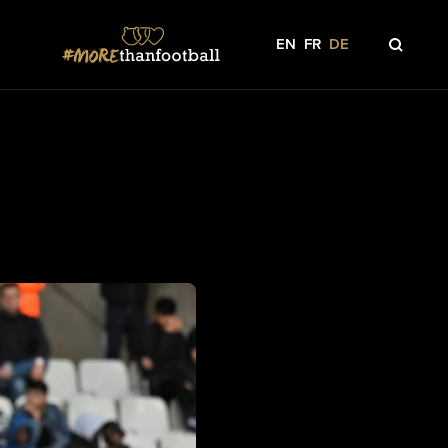
EN
FR
DE