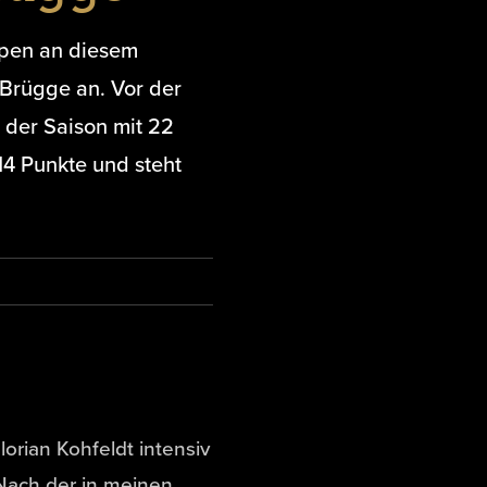
Eupen an diesem
Brügge an. Vor der
 der Saison mit 22
14 Punkte und steht
orian Kohfeldt intensiv
„Nach der in meinen