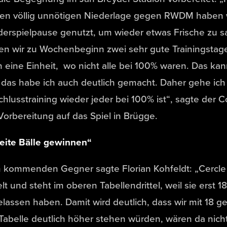
en völlig unnötigen Niederlage gegen RWDM haben w
derspielpause genutzt, um wieder etwas Frische zu
en wir zu Wochenbeginn zwei sehr gute Trainingstag
 eine Einheit, wo nicht alle bei 100% waren. Das kan
das habe ich auch deutlich gemacht. Daher gehe ich
hlusstraining wieder jeder bei 100% ist“, sagte der
Vorbereitung auf das Spiel in Brügge.
eite Bälle gewinnen“
kommenden Gegner sagte Florian Kohfeldt: „Cercle h
elt und steht im oberen Tabellendrittel, weil sie erst 
lassen haben. Damit wird deutlich, dass wir mit 18 
Tabelle deutlich höher stehen würden, wären da nich