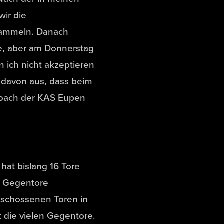
ir die
 sammeln. Danach
e, aber am Donnerstag
n ich nicht akzeptieren
 davon aus, dass beim
 Coach der KAS Eupen
at bislang 16 Tore
18 Gegentore
geschossenen Toren in
t die vielen Gegentore.