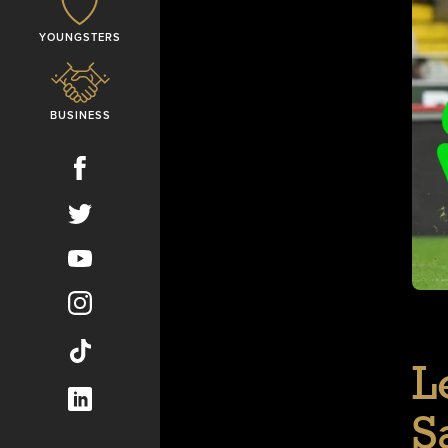
YOUNGSTERS
BUSINESS
L
S