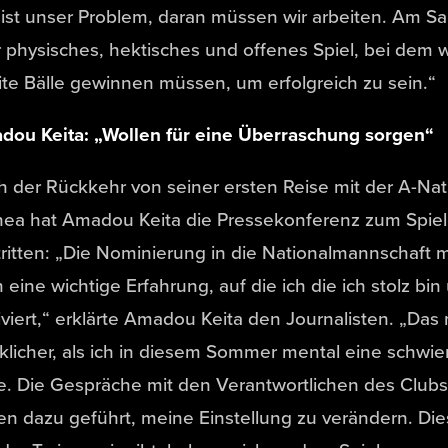
ist unser Problem, daran müssen wir arbeiten. Am Sa
 physisches, hektisches und offenes Spiel, bei dem wi
te Bälle gewinnen müssen, um erfolgreich zu sein.“
dou Keita: „Wollen für eine Überraschung sorgen“
 der Rückkehr von seiner ersten Reise mit der A-Na
nea hat Amadou Keita die Pressekonferenz zum Spiel
ritten: „Die Nominierung in die Nationalmannschaft m
 eine wichtige Erfahrung, auf die ich die ich stolz bin
viert,“ erklärte Amadou Keita den Journalisten. „Da
klicher, als ich in diesem Sommer mental eine schwier
e. Die Gespräche mit den Verantwortlichen des Club
n dazu geführt, meine Einstellung zu verändern. Die