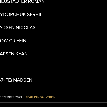
NEUSTÄDTER ROMAN
SYDORCHUK SERHII
ADSEN NICOLAS
YOW GRIFFIN
VAESEN KYAN
 67′(FE) MADSEN
TEAM PANDA
VEREIN
 DEZEMBER 2023