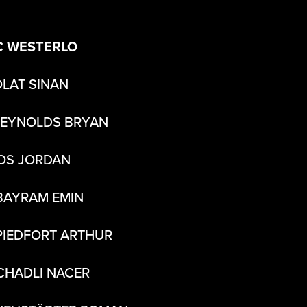
C WESTERLO
OLAT SINAN
REYNOLDS BRYAN
OS JORDAN
BAYRAM EMIN
PIEDFORT ARTHUR
CHADLI NACER