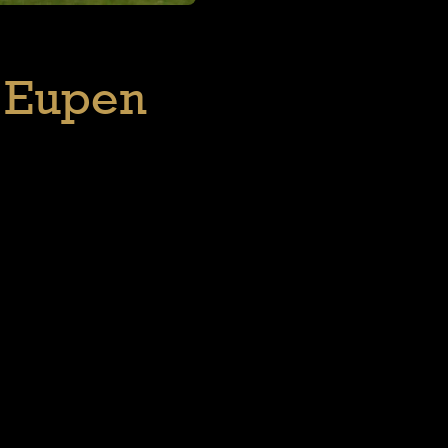
S Eupen