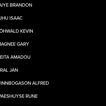
AIYE BRANDON
UHU ISAAC
ÖHWALD KEVIN
MAGNEE GARY
KEITA AMADOU
KRAL JAN
FINNBOGASON ALFRED
PAESHUYSE RUNE