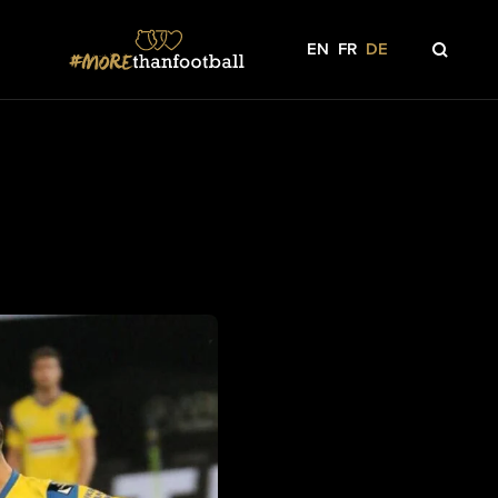
EN
FR
DE