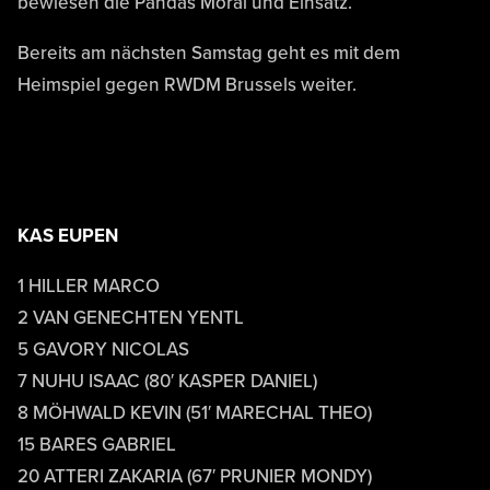
bewiesen die Pandas Moral und Einsatz.
Bereits am nächsten Samstag geht es mit dem
Heimspiel gegen RWDM Brussels weiter.
KAS EUPEN
1 HILLER MARCO
2 VAN GENECHTEN YENTL
5 GAVORY NICOLAS
7 NUHU ISAAC (80′ KASPER DANIEL)
8 MÖHWALD KEVIN (51′ MARECHAL THEO)
15 BARES GABRIEL
20 ATTERI ZAKARIA (67′ PRUNIER MONDY)