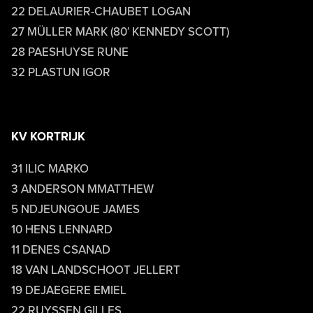
22 DELAURIER-CHAUBET LOGAN
27 MÜLLER MARK (80′ KENNEDY SCOTT)
28 PAESHUYSE RUNE
32 PLASTUN IGOR
KV KORTRIJK
31 ILIC MARKO
3 ANDERSON MMATTHEW
5 NDJEUNGOUE JAMES
10 HENS LENNARD
11 DENES CSANAD
18 VAN LANDSCHOOT JELLERT
19 DEJAEGERE EMIEL
22 RUYSSEN GILLES