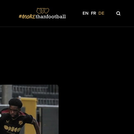
EN
FR
DE