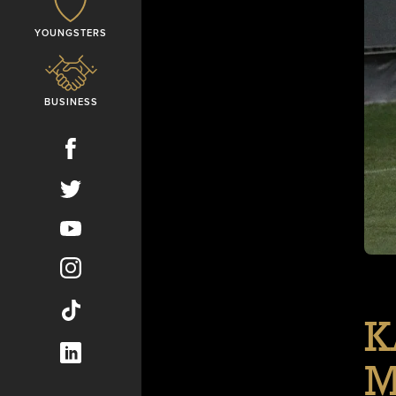
YOUNGSTERS
BUSINESS
K
M