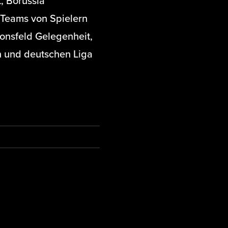
, Borussia
Teams von Spielern
Honsfeld Gelegenheit,
n und deutschen Liga