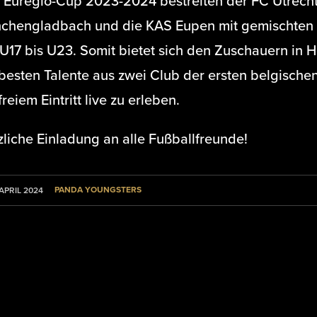
 Euregio-Cup 2023-2024 bestreiten der FC Utrecht
chengladbach und die KAS Eupen mit gemischten 
U17 bis U23. Somit bietet sich den Zuschauern in 
 besten Talente aus zwei Club der ersten belgische
freiem Eintritt live zu erleben.
liche Einladung an alle Fußballfreunde!
PANDA YOUNGSTERS
 APRIL 2024