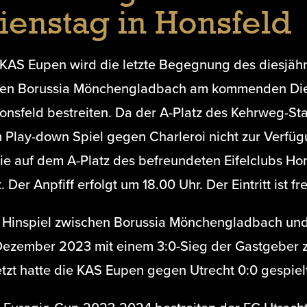
ienstag in Honsfeld
 KAS Eupen wird die letzte Begegnung des diesjäh
en Borussia Mönchengladbach am kommenden Dien
onsfeld bestreiten. Da der A-Platz des Kehrweg-Sta
Play-down Spiel gegen Charleroi nicht zur Verfügu
tie auf dem A-Platz des befreundeten Eifelclubs Ho
t. Der Anpfiff erfolgt um 18.00 Uhr. Der Eintritt ist fre
 Hinspiel zwischen Borussia Mönchengladbach un
Dezember 2023 mit einem 3:0-Sieg der Gastgeber
tzt hatte die KAS Eupen gegen Utrecht 0:0 gespiel