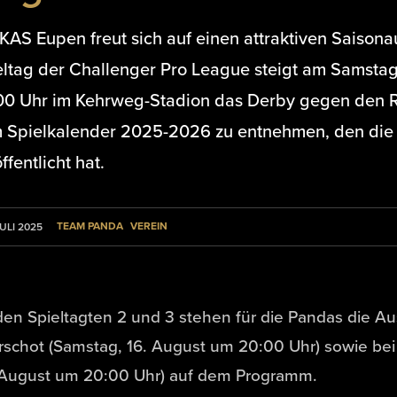
KAS Eupen freut sich auf einen attraktiven Saisonau
eltag der Challenger Pro League steigt am Samstag
00 Uhr im Kehrweg-Stadion das Derby gegen den RFC
 Spielkalender 2025-2026 zu entnehmen, den die
ffentlicht hat.
TEAM PANDA
VEREIN
JULI 2025
en Spieltagten 2 und 3 stehen für die Pandas die A
schot (Samstag, 16. August um 20:00 Uhr) sowie bei
 August um 20:00 Uhr) auf dem Programm.