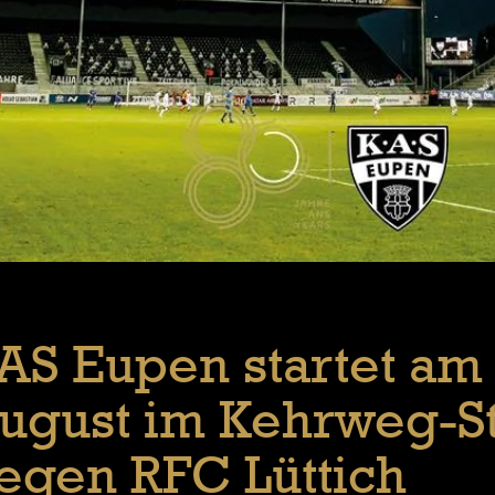
AS Eupen startet am 
ugust im Kehrweg-S
egen RFC Lüttich