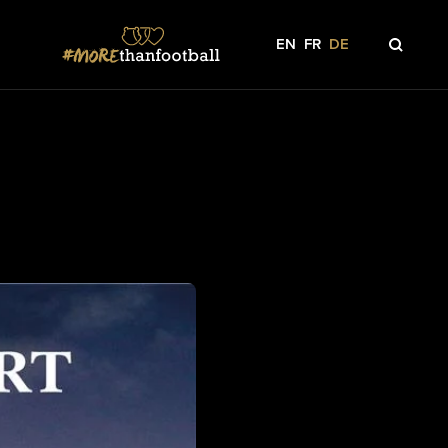
EN
FR
DE