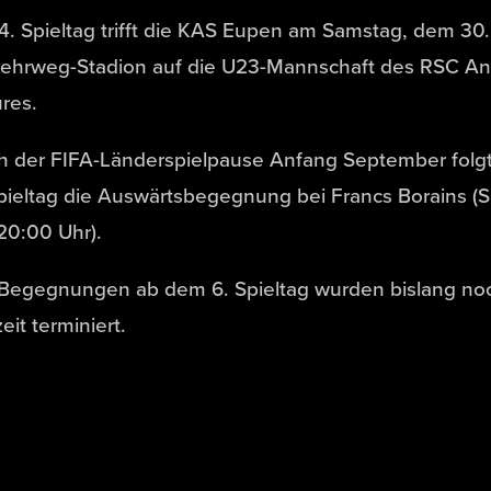
. Spieltag trifft die KAS Eupen am Samstag, dem 3
Kehrweg-Stadion auf die U23-Mannschaft des RSC A
res.
h der FIFA-Länderspielpause Anfang September folg
pieltag die Auswärtsbegegnung bei Francs Borains (
20:00 Uhr).
 Begegnungen ab dem 6. Spieltag wurden bislang noc
eit terminiert.