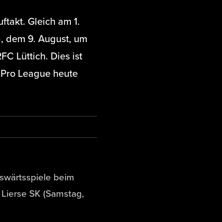
ftakt. Gleich am 1.
, dem 9. August, um
 Lüttich. Dies ist
 Pro League heute
uswärtsspiele beim
 Lierse SK (Samstag,