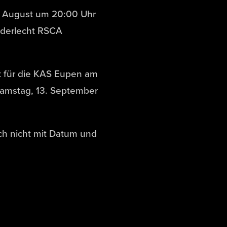
0. August um 20:00 Uhr
nderlecht RSCA
t für die KAS Eupen am
Samstag, 13. September
h nicht mit Datum und