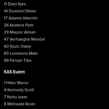
11 Ziani Ilyes
14 Dumont Olivier
17 Adamo Valentin
26 Kestens Pjotr
29 Maurer Aiman
47 Verhaeghe Manöel
60 Szulc Oskar
83 Lemmens Mats
99 Persyn Tibo
KAS Eupen
1 Hiller Marco
4 Kennedy Scott
7 Nuhu Isaac
8 Möhwald Kevin