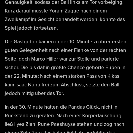
Genauigkeit, sodass der Ball links am Tor vorbeiging.
Kurz darauf musste Yoram Zague nach einem
Zweikampf im Gesicht behandelt werden, konnte das
Spiel jedoch fortsetzen.
Die Gastgeber kamen in der 10. Minute zu ihrer ersten
guten Gelegenheit nach einer Flanke von der rechten
Seite, doch Marco Hiller war zur Stelle und parierte
sicher. Die bis dahin größte Chance gehörte Eupen in
der 22. Minute: Nach einem starken Pass von Kikas
kam Isaac Nuhu frei zum Abschluss, setzte den Ball
jedoch mittig über das Tor.
In der 30. Minute hatten die Pandas Glück, nicht in
Rückstand zu geraten. Nach einer Körpertäuschung
ließ Ilyes Ziani Rune Paeshuyse stehen und zog nach
einem Solo über das halbe Feld ab, verfehlte das