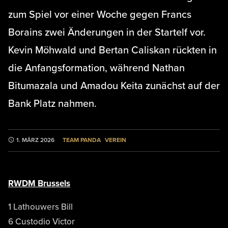
zum Spiel vor einer Woche gegen Francs
Borains zwei Änderungen in der Startelf vor.
Kevin Möhwald und Bertan Caliskan rückten in
die Anfangsformation, während Nathan
Bitumazala und Amadou Keita zunächst auf der
Bank Platz nahmen.
TEAM PANDA
VEREIN
1. MÄRZ 2026
RWDM Brussels
1 Lathouwers Bill
6 Custodio Victor