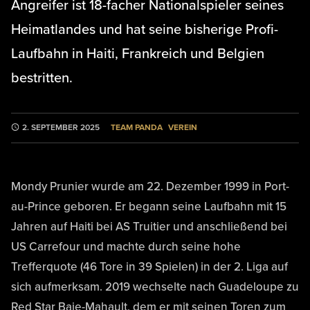
Angreifer ist 18-facher Nationalspieler seines
Heimatlandes und hat seine bisherige Profi-
Laufbahn in Haiti, Frankreich und Belgien
bestritten.
TEAM PANDA
VEREIN
2. SEPTEMBER 2025
Mondy Prunier wurde am 22. Dezember 1999 in Port-
au-Prince geboren. Er begann seine Laufbahn mit 15
Jahren auf Haiti bei AS Truitier und anschließend bei
US Carrefour und machte durch seine hohe
Trefferquote (46 Tore in 39 Spielen) in der 2. Liga auf
sich aufmerksam. 2019 wechselte nach Guadeloupe zu
Red Star Baie-Mahault, dem er mit seinen Toren zum