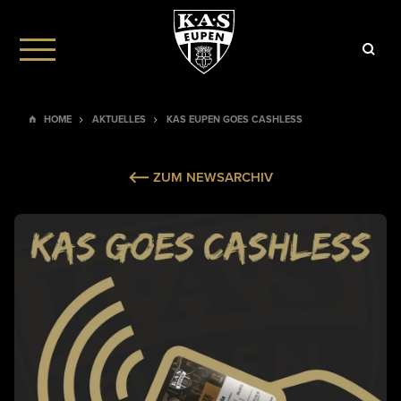
STADIONORDNUNG
AGB
HOME
AKTUELLES
KAS EUPEN GOES CASHLESS
ZUM NEWSARCHIV