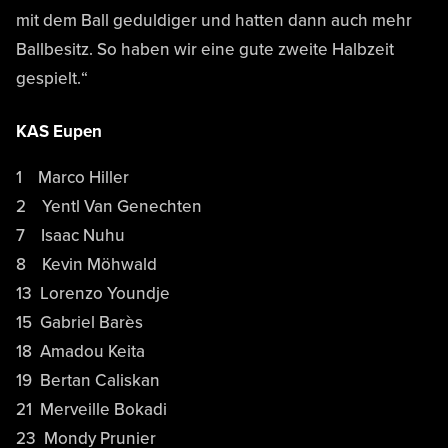
mit dem Ball geduldiger und hatten dann auch mehr
Ballbesitz. So haben wir eine gute zweite Halbzeit
gespielt.“
KAS Eupen
1 Marco Hiller
2 Yentl Van Genechten
7 Isaac Nuhu
8 Kevin Möhwald
13 Lorenzo Youndje
15 Gabriel Barès
18 Amadou Keita
19 Bertan Caliskan
21 Merveille Bokadi
23 Mondy Prunier