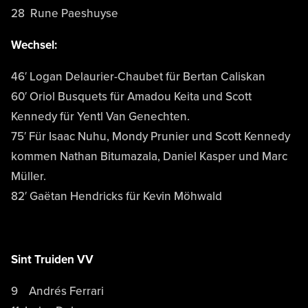
28 Rune Paeshuyse
Wechsel:
46′ Logan Delaurier-Chaubet für Bertan Caliskan
60′ Oriol Busquets für Amadou Keita und Scott
Kennedy für Yentl Van Genechten.
75′ Für Isaac Nuhu, Mondy Prunier und Scott Kennedy
kommen Nathan Bitumazala, Daniel Kasper und Marc
Müller.
82′ Gaëtan Hendricks für Kevin Möhwald
Sint Truiden VV
9 Andrés Ferrari