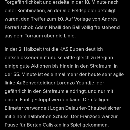
Torgefährlichkeit und erzielte in der 18. Minute nach
einer Kombination, an der alle Feldspieler beteiligt
waren, den Treffer zum 1:0. Auf Vorlage von Andrés
Ferrari schob Adam Nhaili den Ball völlig freistehend
aus dem Torraum über die Linie.
In der 2. Halbzeit trat die KAS Eupen deutlich
entschlossener auf und schaffte gleich zu Beginn
einige gute Aktionen bis hinein in den Strafraum. In
der 55. Minute ist es einmal mehr der heute sehr agile
linke Außenverteidiger Lorenzo Youndje, der
gefährlich in den Strafraum eindringt, und nur mit
einem Foul gestoppt werden kann. Den fälligen
Elfmeter verwandelt Logan Delaurier-Chaubet sicher
mit einem halbhohen Schuss. Der Franzose war zur
Pause für Bertan Caliskan ins Spiel gekommen.