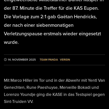
der 87. Minute die Treffer für die KAS Eupen.
Die Vorlage zum 2:1 gab Gaëtan Hendricks,
der nach einer siebenmonatigen
Verletzungspause erstmals wieder eingesetzt
wurde.
TEAM PANDA
VEREIN
14. NOVEMBER 2025
Mit Marco Hiller im Tor und in der Abwehr mit Yentl Van
Genechten, Rune Paeshuyse, Merveille Bokadi und
Lorenzo Youndje ging die KASE in das Testspiel gegen
Sint-Truiden VV.