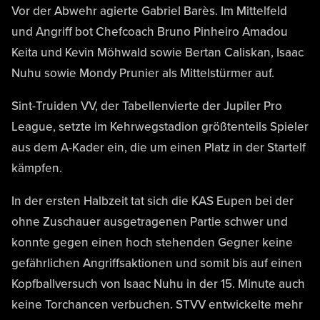
Vor der Abwehr agierte Gabriel Barès. Im Mittelfeld
und Angriff bot Chefcoach Bruno Pinheiro Amadou
Keita und Kevin Möhwald sowie Bertan Caliskan, Isaac
Nuhu sowie Mondy Prunier als Mittelstürmer auf.
Sint-Truiden VV, der Tabellenvierte der Jupiler Pro
League, setzte im Kehrwegstadion größtenteils Spieler
aus dem A-Kader ein, die um einen Platz in der Startelf
kämpfen.
In der ersten Halbzeit tat sich die KAS Eupen bei der
ohne Zuschauer ausgetragenen Partie schwer und
konnte gegen einen hoch stehenden Gegner keine
gefährlichen Angriffsaktionen und somit bis auf einen
Kopfballversuch von Isaac Nuhu in der 15. Minute auch
keine Torchancen verbuchen. STVV entwickelte mehr