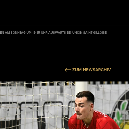
EN AM SONNTAG UM 19.15 UHR AUSWÄRTS BEI UNION SAINT-GILLOISE
ZUM NEWSARCHIV