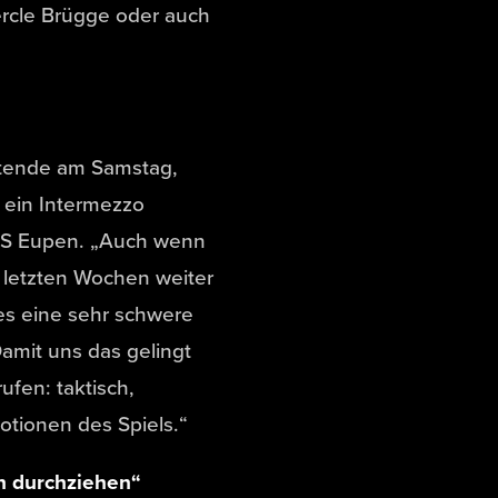
ercle Brügge oder auch
tende am Samstag,
s ein Intermezzo
KAS Eupen. „Auch wenn
r letzten Wochen weiter
 es eine sehr schwere
amit uns das gelingt
fen: taktisch,
otionen des Spiels.“
n durchziehen“