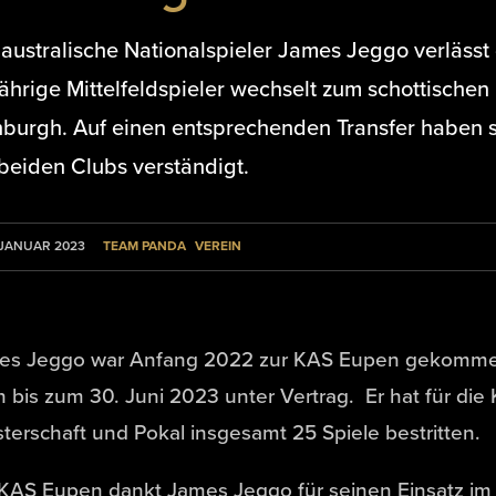
 australische Nationalspieler James Jeggo verlässt
ährige Mittelfeldspieler wechselt zum schottischen 
nburgh. Auf einen entsprechenden Transfer haben
beiden Clubs verständigt.
TEAM PANDA
VEREIN
 JANUAR 2023
es Jeggo war Anfang 2022 zur KAS Eupen gekomme
 bis zum 30. Juni 2023 unter Vertrag. Er hat für die
terschaft und Pokal insgesamt 25 Spiele bestritten.
KAS Eupen dankt James Jeggo für seinen Einsatz im 