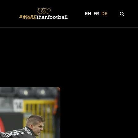
EN
FR
DE