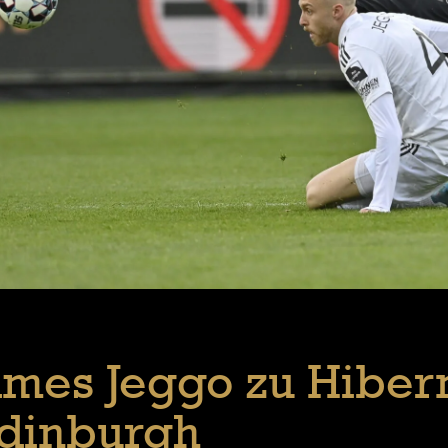
ames Jeggo zu Hiber
dinburgh