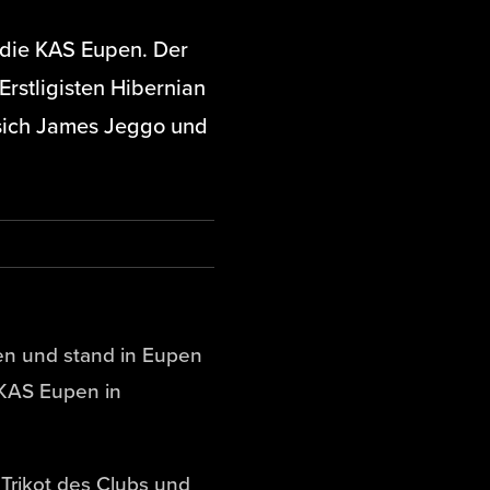
 die KAS Eupen. Der
Erstligisten Hibernian
 sich James Jeggo und
n und stand in Eupen
 KAS Eupen in
Trikot des Clubs und