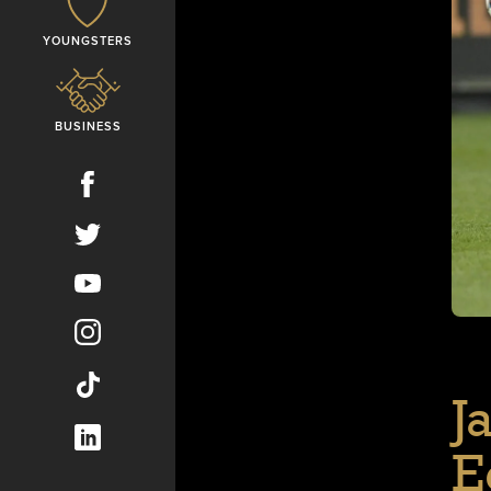
YOUNGSTERS
BUSINESS
J
E