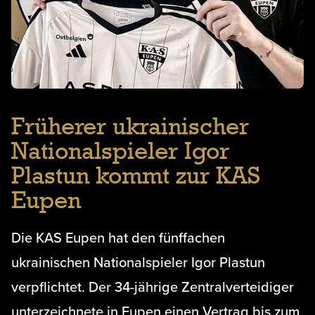
Früherer ukrainischer
Nationalspieler Igor
Plastun kommt zur KAS
Eupen
Die KAS Eupen hat den fünffachen
ukrainischen Nationalspieler Igor Plastun
verpflichtet. Der 34-jährige Zentralverteidiger
unterzeichnete in Eupen einen Vertrag bis zum