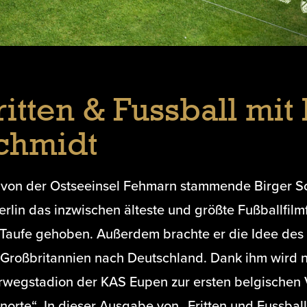
ritten & Fussball mit
chmidt
 von der Ostseeinsel Fehmarn stammende Birger Sc
erlin das inzwischen älteste und größte Fußballfilm
 Taufe gehoben. Außerdem brachte er die Idee des 
 Großbritannien nach Deutschland. Dank ihm wird 
rwegstadion der KAS Eupen zur ersten belgischen V
norte“. In dieser Ausgabe von „Fritten und Fussball