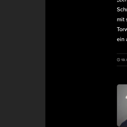
Sch
mit 
Tor
ein
13.