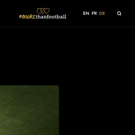
EN
FR
DE