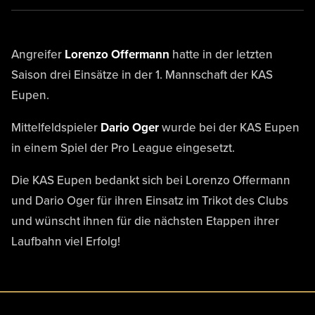
Angreifer
Lorenzo Offermann
hatte in der letzten
Saison drei Einsätze in der 1. Mannschaft der KAS
Eupen.
Mittelfeldspieler
Dario Oger
wurde bei der KAS Eupen
in einem Spiel der Pro League eingesetzt.
Die KAS Eupen bedankt sich bei Lorenzo Offermann
und Dario Oger für ihren Einsatz im Trikot des Clubs
und wünscht ihnen für die nächsten Etappen ihrer
Laufbahn viel Erfolg!