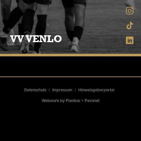
VV VENLO
Datenschutz
Impressum
Hinweisgeberportal
Webwork by
Pixelbar
+
Pavonet